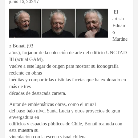
junio 13, 2024
El
artista
Eduard
o
Martíne
z Bonati (93
años), forjador de la colección de arte del edificio UNCTAD
III (actual GAM),
vuelve a este lugar de origen para mostrar su iconografía
reciente en obras
inéditas y compartir las distintas facetas que ha explorado en
más de tres
décadas de destacada carrera.
Autor de emblemáticas obras, como el mural
del paso bajo nivel Santa Lucía y otros proyectos de gran
envergadura en
edificios y espacios públicos de Chile, Bonati reanuda con
esta muestra su
vinculación con la escena visual chilena.