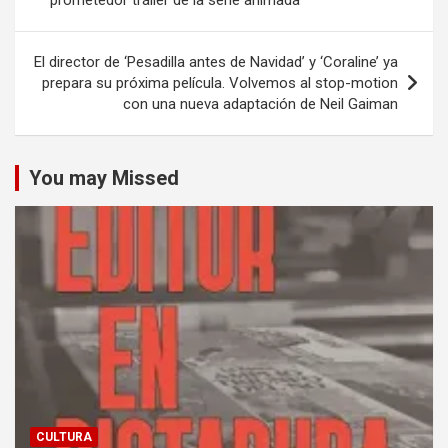
prometedor tráiler de la serie animada
entradas
El director de ‘Pesadilla antes de Navidad’ y ‘Coraline’ ya
prepara su próxima película. Volvemos al stop-motion
con una nueva adaptación de Neil Gaiman
You may Missed
CULTURA