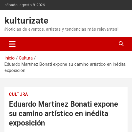
Saltar
sábado, agosto 8, 2026
al
contenido
kulturizate
¡Noticias de eventos, artistas y tendencias más relevantes!
Inicio
Cultura
Eduardo Martínez Bonati expone su camino artístico en inédita
exposición
CULTURA
Eduardo Martínez Bonati expone
su camino artístico en inédita
exposición