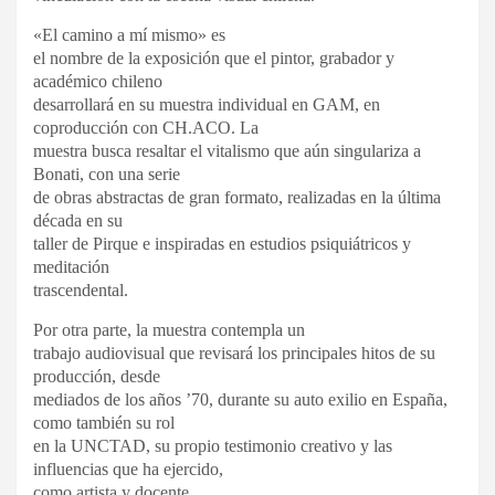
«El camino a mí mismo» es
el nombre de la exposición que el pintor, grabador y
académico chileno
desarrollará en su muestra individual en GAM, en
coproducción con CH.ACO. La
muestra busca resaltar el vitalismo que aún singulariza a
Bonati, con una serie
de obras abstractas de gran formato, realizadas en la última
década en su
taller de Pirque e inspiradas en estudios psiquiátricos y
meditación
trascendental.
Por otra parte, la muestra contempla un
trabajo audiovisual que revisará los principales hitos de su
producción, desde
mediados de los años ’70, durante su auto exilio en España,
como también su rol
en la UNCTAD, su propio testimonio creativo y las
influencias que ha ejercido,
como artista y docente.