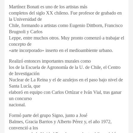
Martínez Bonati es uno de los artistas más
completos del siglo XX chileno. Fue profesor de grabado en
la Universidad de
Chile, formando a artistas como Eugenio Dittborn, Francisco
Brugnoli y Carlos
Leppe, entre muchos otros. Muy pronto comenzó a trabajar el
concepto de
«arte incorporado» inserto en el medioambiente urbano.
Realizó entonces importantes murales como
los de la Escuela de Agronomía de la U. de Chile, el Centro
de Investigación
Nuclear de La Reina y el de azulejos en el paso bajo nivel de
Santa Lucía, que
elaboró en equipo con Carlos Ortúzar e Iván Vial, tras ganar
un concurso
nacional.
Formó parte del grupo Signo, junto a José
Balmes, Gracia Barrios y Alberto Pérez y, el año 1972,
convenció a los