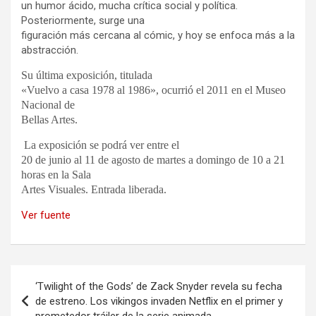
un humor ácido, mucha crítica social y política.
Posteriormente, surge una
figuración más cercana al cómic, y hoy se enfoca más a la
abstracción.
Su última exposición, titulada
«Vuelvo a casa 1978 al 1986», ocurrió el 2011 en el Museo
Nacional de
Bellas Artes.
La exposición se podrá ver entre el
20 de junio al 11 de agosto de martes a domingo de 10 a 21
horas en la Sala
Artes Visuales. Entrada liberada.
Ver fuente
Navegación
‘Twilight of the Gods’ de Zack Snyder revela su fecha
de
de estreno. Los vikingos invaden Netflix en el primer y