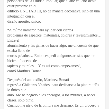
personeros de la Unidad Popular, que el arte chileno debía
estar presente en el
edificio UNCTAD III, no de manera decorativa, sino en una
integración con el
diseño arquitectónico.
“A mí me llamaron para ayudar con ciertos
problemas de espacios, materiales, colores y revestimientos…
Entre el
aburrimiento y las ganas de hacer algo, me di cuenta de que
estaba lleno de
muros pelados… Entonces pedí a algunos artistas que me
hicieran bocetos de
tapices y murales… Y es así como empezamos”,
contó Martínez Bonati.
Después del autoexilio, Martínez Bonati
regresó a Chile tras 30 años, para dedicarse a la pintura: “Es
lo único que
amo. Me he negado a los encargos, a los murales, a hacer
clases, sólo pinto.
Cuando me alejo de la pintura me desarmo. Es un proceso y