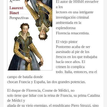
El autor de HHhH envuelve
a los
lectores en una intrigante
investigación criminal
ambientada en la
esplendorosa
Florencia renacentista.
El viejo pintor
Pontormo acaba de ser
asesinado al pie de los
frescos en los que trabajaba
hacía once años. El
crimen lo complica
todo. Italia, entonces, era el
campo de batalla donde
chocan Francia y España, las dos grandes potencias.
El duque de Florencia, Cosme de Médici, no
solo tiene que lidiar con la reina de Francia, su prima Catalina
de Médici y
aliada de su viejo enemigo, el republicano Piero Strozzi, sino