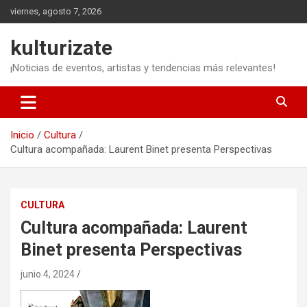
Saltar
viernes, agosto 7, 2026
al
contenido
kulturizate
¡Noticias de eventos, artistas y tendencias más relevantes!
Inicio
Cultura
Cultura acompañada: Laurent Binet presenta Perspectivas
CULTURA
Cultura acompañada: Laurent
Binet presenta Perspectivas
junio 4, 2024