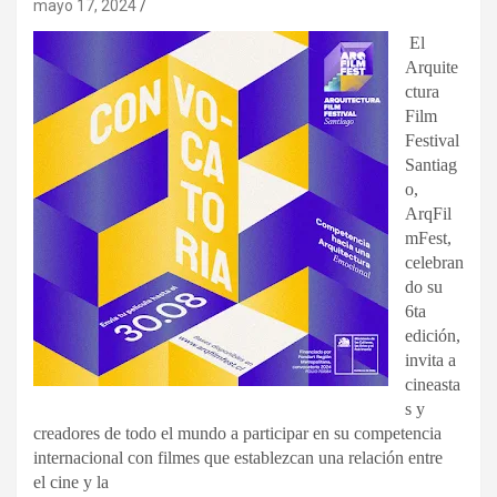
mayo 17, 2024
El
Arquite
ctura
Film
Festival
Santiag
o,
ArqFil
mFest,
celebran
do su
6ta
edición,
invita a
cineasta
s y
creadores de todo el mundo a participar en su competencia
internacional con filmes que establezcan una relación entre
el cine y la