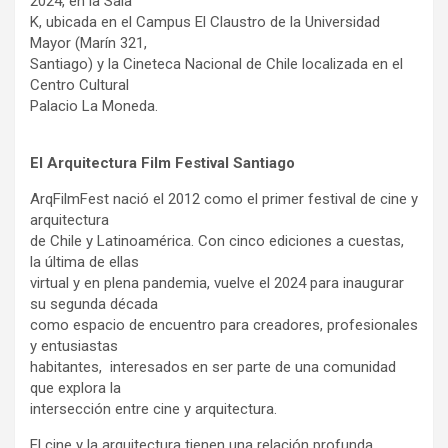
2024, en la Sala
K, ubicada en el Campus El Claustro de la Universidad
Mayor (Marín 321,
Santiago) y la Cineteca Nacional de Chile localizada en el
Centro Cultural
Palacio La Moneda.
El Arquitectura Film Festival Santiago
ArqFilmFest nació el 2012 como el primer festival de cine y
arquitectura
de Chile y Latinoamérica. Con cinco ediciones a cuestas,
la última de ellas
virtual y en plena pandemia, vuelve el 2024 para inaugurar
su segunda década
como espacio de encuentro para creadores, profesionales
y entusiastas
habitantes, interesados en ser parte de una comunidad
que explora la
intersección entre cine y arquitectura.
El cine y la arquitectura tienen una relación profunda,