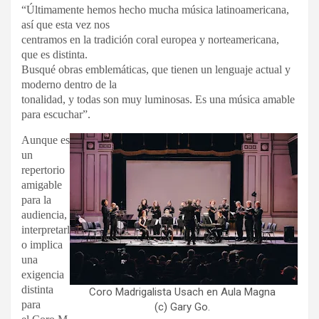
“Últimamente hemos hecho mucha música latinoamericana,
así que esta vez nos
centramos en la tradición coral europea y norteamericana,
que es distinta.
Busqué obras emblemáticas, que tienen un lenguaje actual y
moderno dentro de la
tonalidad, y todas son muy luminosas. Es una música amable
para escuchar”.
Aunque es
un
repertorio
amigable
para la
audiencia,
interpretarl
o implica
una
exigencia
distinta
Coro Madrigalista Usach en Aula Magna
para
(c) Gary Go.