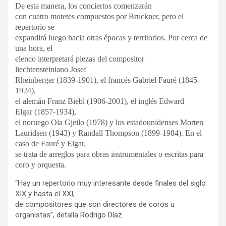
De esta manera, los conciertos comenzarán
con cuatro motetes compuestos por Bruckner, pero el
repertorio se
expandirá luego hacia otras épocas y territorios. Por cerca de
una hora, el
elenco interpretará piezas del compositor
liechtensteiniano Josef
Rheinberger (1839-1901), el francés Gabriel Fauré (1845-
1924),
el alemán Franz Biebl (1906-2001), el inglés Edward
Elgar (1857-1934),
el noruego Ola Gjeilo (1978) y los estadounidenses Morten
Lauridsen (1943) y Randall Thompson (1899-1984). En el
caso de Fauré y Elgar,
se trata de arreglos para obras instrumentales o escritas para
coro y orquesta.
“Hay un repertorio muy interesante desde finales del siglo
XIX y hasta el XXI,
de compositores que son directores de coros u
organistas”, detalla Rodrigo Díaz.