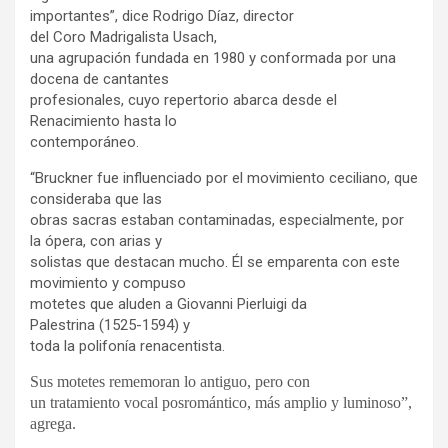
importantes”, dice Rodrigo Díaz, director
del Coro Madrigalista Usach,
una agrupación fundada en 1980 y conformada por una
docena de cantantes
profesionales, cuyo repertorio abarca desde el
Renacimiento hasta lo
contemporáneo.
“Bruckner fue influenciado por el movimiento ceciliano, que
consideraba que las
obras sacras estaban contaminadas, especialmente, por
la ópera, con arias y
solistas que destacan mucho. Él se emparenta con este
movimiento y compuso
motetes que aluden a Giovanni Pierluigi da
Palestrina (1525-1594) y
toda la polifonía renacentista.
Sus motetes rememoran lo antiguo, pero con
un tratamiento vocal posromántico, más amplio y luminoso”,
agrega.