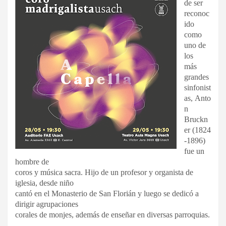
de ser
reconoc
ido
como
uno de
los
más
grandes
sinfonist
as, Anto
n
Bruckn
er (1824
-1896)
fue un
hombre de
coros y música sacra. Hijo de un profesor y organista de
iglesia, desde niño
cantó en el Monasterio de San Florián y luego se dedicó a
dirigir agrupaciones
corales de monjes, además de enseñar en diversas parroquias.