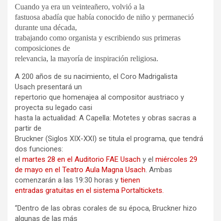
Cuando ya era un veinteañero, volvió a la
fastuosa abadía que había conocido de niño y permaneció
durante una década,
trabajando como organista y escribiendo sus primeras
composiciones de
relevancia, la mayoría de inspiración religiosa.
A 200 años de su nacimiento, el Coro Madrigalista
Usach presentará un
repertorio que homenajea al compositor austriaco y
proyecta su legado casi
hasta la actualidad: A Capella: Motetes y obras sacras a
partir de
Bruckner (Siglos XIX-XXI) se titula el programa, que tendrá
dos funciones:
el
martes 28 en el Auditorio FAE Usach
y el
miércoles 29
de mayo en el Teatro Aula Magna Usach
. Ambas
comenzarán a las 19:30 horas y
tienen
entradas gratuitas en el sistema Portaltickets.
“Dentro de las obras corales de su época, Bruckner hizo
algunas de las más