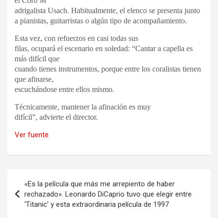
el Coro M
adrigalista Usach. Habitualmente, el elenco se presenta junto
a pianistas, guitarristas o algún tipo de acompañamiento.
Esta vez, con refuerzos en casi todas sus
filas, ocupará el escenario en soledad: “Cantar a capella es
más difícil que
cuando tienes instrumentos, porque entre los coralistas tienen
que afinarse,
escuchándose entre ellos mismo.
Técnicamente, mantener la afinación es muy
difícil”, advierte el director.
Ver fuente
Navegación
«Es la película que más me arrepiento de haber
de
rechazado». Leonardo DiCaprio tuvo que elegir entre
‘Titanic’ y esta extraordinaria película de 1997
entradas