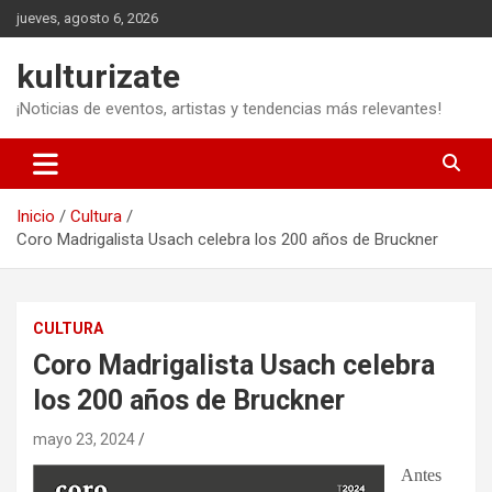
Saltar
jueves, agosto 6, 2026
al
contenido
kulturizate
¡Noticias de eventos, artistas y tendencias más relevantes!
Inicio
Cultura
Coro Madrigalista Usach celebra los 200 años de Bruckner
CULTURA
Coro Madrigalista Usach celebra
los 200 años de Bruckner
mayo 23, 2024
Antes