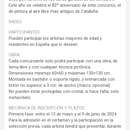
Este año se celebra el 82º aniversario de este concurso, el
de pintura al aire libre mas antiguo de Cataluña.
BASES
PARTICIPANTES:
Pueden participar los artistas mayores de edad y
residentes en España que lo deseen.
OBRA:
Cada concursante solo podrá participar con una obra, de
tema libre y con cualquier técnica pictórica.
Dimensiones mínimas 60×60 y máximas 130×130 cm.
Montada en bastidor o soporte rígido, y enmarcada con
listón no superior a 3 cm. de ancho (marco opcional).
No pueden estar protegidas con cristal; si hace falta, solo
metacrilato.
MECÁNICA DE INSCRIPCIÓN Y PLAZOS:
Primera fase: entre el 13 de mayo y el 9 de junio de 2024.
Para la admisión en el certamen y la participación en la
selección previa, cada artista tendrá que presentar, durante