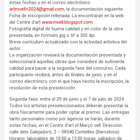
estas fechas y en el correo electrónico
artmvell+2024@gmail.com
, la documentación siguiente:
Ficha de inscripción rellenada. La encontraran en la web
del Centre d’art
www.mvell.blogspot.com
.
Fotografía digital de buena calidad y en color de la obra
presentada, en formato jpg o tif a 300 dpi.
Breve currículum actualizado con la actividad artística del
autor.
La organización revisará la documentación presentada y
seleccionará aquellas obras que considere de suficiente
calidad para pasar a la segunda fase del concurso. Cada
participante recibirá, antes de finales de junio, y en el
correo electrónico con el que haya hecho la inscripción, la
resolución de esta preselección.
Segunda fase: entre el 29 de junio y el 7 de julio de 2024.
Todos los artistas preseleccionados deberán presentar la
obra físicamente para poder optar al premio. Las entregas
tanto personales como por agencia se harán, durante
estas fechas, en el Centre d’art el Marçó vell: Dirección:
calle dels Galejadors, 2 – 08540 Centelles (Barcelona).
Horario: laborables de 10:00 a 13:00 horas, sábados de