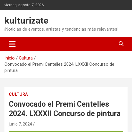
Saltar
viernes, agosto 7, 2026
al
contenido
kulturizate
¡Noticias de eventos, artistas y tendencias más relevantes!
Inicio
Cultura
Convocado el Premi Centelles 2024. LXXXII Concurso de
pintura
CULTURA
Convocado el Premi Centelles
2024. LXXXII Concurso de pintura
junio 7, 2024