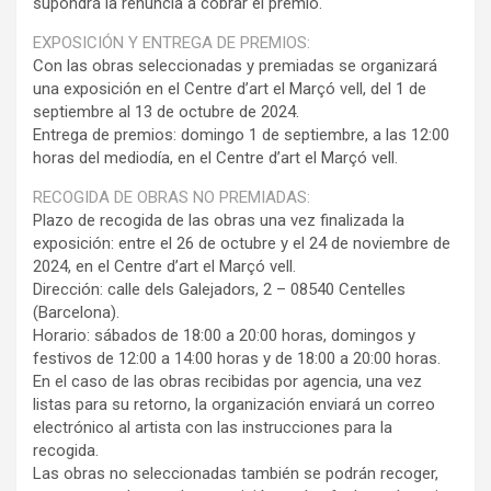
supondrá la renuncia a cobrar el premio.
EXPOSICIÓN Y ENTREGA DE PREMIOS:
Con las obras seleccionadas y premiadas se organizará
una exposición en el Centre d’art el Marçó vell, del 1 de
septiembre al 13 de octubre de 2024.
Entrega de premios: domingo 1 de septiembre, a las 12:00
horas del mediodía, en el Centre d’art el Marçó vell.
RECOGIDA DE OBRAS NO PREMIADAS:
Plazo de recogida de las obras una vez finalizada la
exposición: entre el 26 de octubre y el 24 de noviembre de
2024, en el Centre d’art el Marçó vell.
Dirección: calle dels Galejadors, 2 – 08540 Centelles
(Barcelona).
Horario: sábados de 18:00 a 20:00 horas, domingos y
festivos de 12:00 a 14:00 horas y de 18:00 a 20:00 horas.
En el caso de las obras recibidas por agencia, una vez
listas para su retorno, la organización enviará un correo
electrónico al artista con las instrucciones para la
recogida.
Las obras no seleccionadas también se podrán recoger,