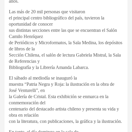
años.
Las más de 20 mil personas que visitaron
el principal centro bibliográfico del país, tuvieron la
oportunidad de conocer
sus distintas secciones entre las que se encuentran el Salón
Camilo Henríquez
de Periódicos y Microformatos, la Sala Medina, los depósitos
de libros de la
Sección Chilena, el salón de lectura Gabriela Mistral, la Sala
de Referencias y
Bibliografía y la Librería Amanda Labarca.
El sábado al mediodía se inauguró la
muestra “Patria Negra y Roja: la ilustración en la obra de
José Venturelli”, en
la Galería de Cristal. Esta exhibición se enmarca en la
conmemoración del
centenario del destacado artista chileno y presenta su vida y
obra en relación
con la literatura, con publicaciones, la gráfica y la ilustración.
En tanto, el día domingo en la sala de