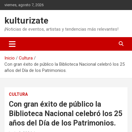
Saltar
viernes, agosto 7, 2026
al
contenido
kulturizate
¡Noticias de eventos, artistas y tendencias más relevantes!
Inicio
Cultura
Con gran éxito de público la Biblioteca Nacional celebró los 25
años del Día de los Patrimonios.
CULTURA
Con gran éxito de público la
Biblioteca Nacional celebró los 25
años del Día de los Patrimonios.