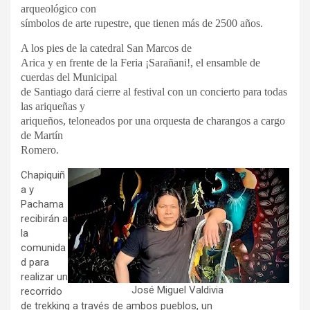
arqueológico con
símbolos de arte rupestre, que tienen más de 2500 años.
A los pies de la catedral San Marcos de
Arica y en frente de la Feria ¡Sarañani!, el ensamble de
cuerdas del Municipal
de Santiago dará cierre al festival con un concierto para todas
las ariqueñas y
ariqueños, teloneados por una orquesta de charangos a cargo
de Martín
Romero.
Chapiquiñ
a y
Pachama
recibirán a
la
comunida
d para
realizar un
José Miguel Valdivia
recorrido
de trekking a través de ambos pueblos, un