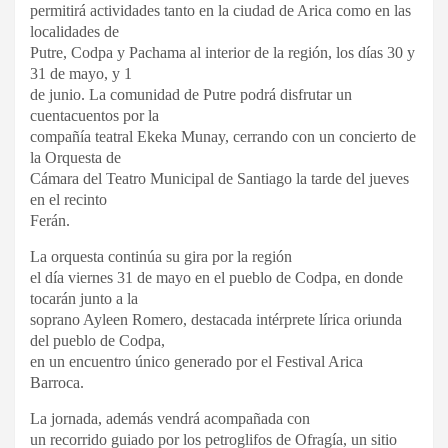
permitirá actividades tanto en la ciudad de Arica como en las
localidades de
Putre, Codpa y Pachama al interior de la región, los días 30 y
31 de mayo, y 1
de junio. La comunidad de Putre podrá disfrutar un
cuentacuentos por la
compañía teatral Ekeka Munay, cerrando con un concierto de
la Orquesta de
Cámara del Teatro Municipal de Santiago la tarde del jueves
en el recinto
Ferán.
La orquesta continúa su gira por la región
el día viernes 31 de mayo en el pueblo de Codpa, en donde
tocarán junto a la
soprano Ayleen Romero, destacada intérprete lírica oriunda
del pueblo de Codpa,
en un encuentro único generado por el Festival Arica
Barroca.
La jornada, además vendrá acompañada con
un recorrido guiado por los petroglifos de Ofragía, un sitio