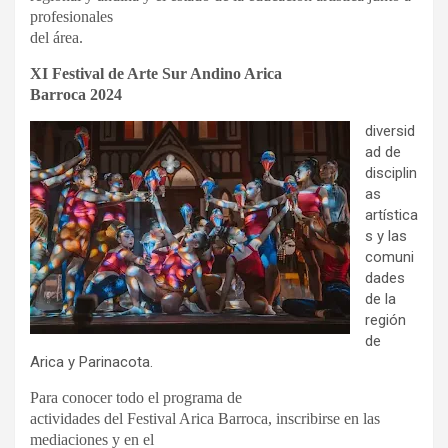
profesionales
del área.
XI Festival de Arte Sur Andino Arica
Barroca 2024
diversid
ad de
disciplin
as
artística
s y las
comuni
dades
de la
región
de
Arica y Parinacota.
Para conocer todo el programa de
actividades del Festival Arica Barroca, inscribirse en las
mediaciones y en el