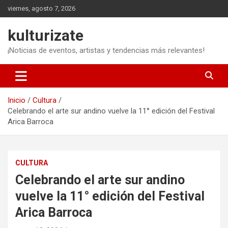
Saltar
viernes, agosto 7, 2026
al
contenido
kulturizate
¡Noticias de eventos, artistas y tendencias más relevantes!
Inicio
Cultura
Celebrando el arte sur andino vuelve la 11° edición del Festival
Arica Barroca
CULTURA
Celebrando el arte sur andino
vuelve la 11° edición del Festival
Arica Barroca