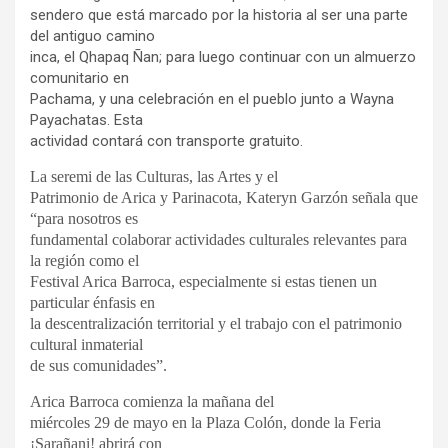
sendero que está marcado por la historia al ser una parte
del antiguo camino
inca, el Qhapaq Ñan; para luego continuar con un almuerzo
comunitario en
Pachama, y una celebración en el pueblo junto a Wayna
Payachatas. Esta
actividad contará con transporte gratuito.
La seremi de las Culturas, las Artes y el
Patrimonio de Arica y Parinacota, Kateryn Garzón señala que
“para nosotros es
fundamental colaborar actividades culturales relevantes para
la región como el
Festival Arica Barroca, especialmente si estas tienen un
particular énfasis en
la descentralización territorial y el trabajo con el patrimonio
cultural inmaterial
de sus comunidades”.
Arica Barroca comienza la mañana del
miércoles 29 de mayo en la Plaza Colón, donde la Feria
¡Sarañani! abrirá con