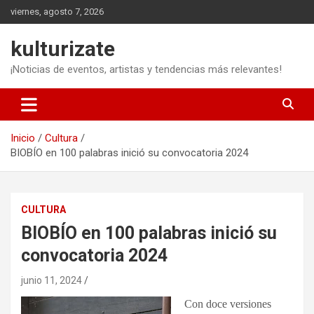
Saltar
viernes, agosto 7, 2026
al
contenido
kulturizate
¡Noticias de eventos, artistas y tendencias más relevantes!
Inicio
Cultura
BIOBÍO en 100 palabras inició su convocatoria 2024
CULTURA
BIOBÍO en 100 palabras inició su
convocatoria 2024
junio 11, 2024
Con doce versiones