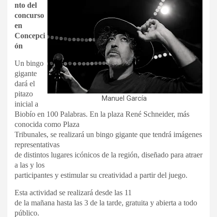
nto del
concurso
en
Concepci
ón
Un bingo
gigante
dará el
pitazo
Manuel García
inicial a
Biobío en 100 Palabras. En la plaza René Schneider, más
conocida como Plaza
Tribunales, se realizará un bingo gigante que tendrá imágenes
representativas
de distintos lugares icónicos de la región, diseñado para atraer
a las y los
participantes y estimular su creatividad a partir del juego.
Esta actividad se realizará desde las 11
de la mañana hasta las 3 de la tarde, gratuita y abierta a todo
público.