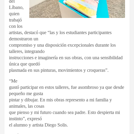
del
Líbano,
quien
trabajó
con los
artistas, destacó que “las y los estudiantes participantes
demostraron un
compromiso y una disposición excepcionales durante los
talleres, integrando
instrucciones e imaginería en sus obras, con una sensibilidad
única que quedó
plasmada en sus pinturas, movimientos y croqueras”.
“Me
gustó participar en estos talleres, fue asombroso ya que desde
pequeño me gusta
pintar y dibujar. En mis obras represento a mi familia y
animales, las cosas
que pienso y mi futuro cuando sea padre. Esto despierta mi
instinto”, expresó
el alumno y artista Diego Solis.