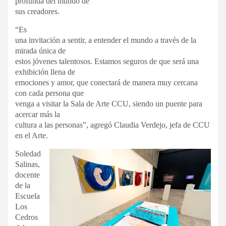
profunda del mundo de
sus creadores.
“Es
una invitación a sentir, a entender el mundo a través de la
mirada única de
estos jóvenes talentosos. Estamos seguros de que será una
exhibición llena de
emociones y amor, que conectará de manera muy cercana
con cada persona que
venga a visitar la Sala de Arte CCU, siendo un puente para
acercar más la
cultura a las personas”, agregó Claudia Verdejo, jefa de CCU
en el Arte.
Soledad
Salinas,
docente
de la
Escuela
Los
Cedros