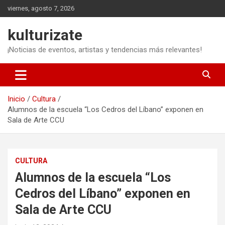
Saltar
viernes, agosto 7, 2026
al
contenido
kulturizate
¡Noticias de eventos, artistas y tendencias más relevantes!
Inicio
Cultura
Alumnos de la escuela “Los Cedros del Líbano” exponen en
Sala de Arte CCU
CULTURA
Alumnos de la escuela “Los
Cedros del Líbano” exponen en
Sala de Arte CCU