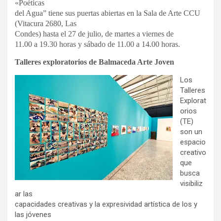
«Poéticas
del Agua” tiene sus puertas abiertas en la Sala de Arte CCU
(Vitacura 2680, Las
Condes) hasta el 27 de
julio,
de martes a viernes de
11.00 a 19.30 horas y sábado de 11.00 a 14.00 horas.
Talleres exploratorios de Balmaceda Arte Joven
Los
Talleres
Explorat
orios
(TE)
son un
espacio
creativo
que
busca
visibiliz
ar las
capacidades creativas y la expresividad artística de los y
las jóvenes