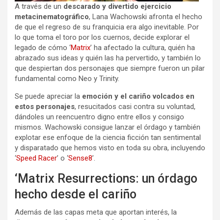
A través de un
descarado y divertido ejercicio
metacinematográfico
, Lana Wachowski afronta el hecho
de que el regreso de su franquicia era algo inevitable. Por
lo que toma el toro por los cuernos, decide explorar el
legado de cómo ‘
Matrix
’ ha afectado la cultura, quién ha
abrazado sus ideas y quién las ha pervertido, y también lo
que despiertan dos personajes que siempre fueron un pilar
fundamental como Neo y Trinity.
Se puede apreciar la
emoción y el cariño volcados en
estos personajes
, resucitados casi contra su voluntad,
dándoles un reencuentro digno entre ellos y consigo
mismos. Wachowski consigue lanzar el órdago y también
explotar ese enfoque de la ciencia ficción tan sentimental
y disparatado que hemos visto en toda su obra, incluyendo
‘
Speed Racer
’ o ‘
Sense8
’.
‘Matrix Resurrections: un órdago
hecho desde el cariño
Además de las capas meta que aportan interés, la