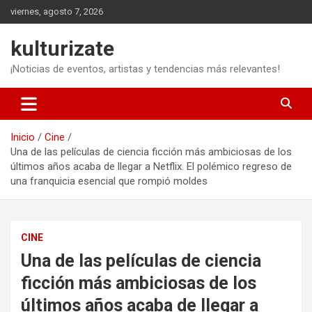
Saltar
viernes, agosto 7, 2026
al
contenido
kulturizate
¡Noticias de eventos, artistas y tendencias más relevantes!
Inicio
Cine
Una de las películas de ciencia ficción más ambiciosas de los
últimos años acaba de llegar a Netflix. El polémico regreso de
una franquicia esencial que rompió moldes
CINE
Una de las películas de ciencia
ficción más ambiciosas de los
últimos años acaba de llegar a