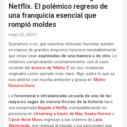
Netflix. El polémico regreso de
una franquicia esencial que
rompió moldes
mayo 22, 2024
Queramos o no, que nuestras historias favoritas queden
en manos de grandes emporios favorece inevitablemente
que estas sean
explotadas de una manera u de otra
. Lo
estamos comprobando constantemente, con el caso
reciente del
anuncio de ‘Matrix 5’
sin sus creadoras
originales como ejemplo más claro. Algo sobre lo que se
nos advirtió con mucha ambición y gracia en ‘
Matrix
Resurrections
’.
La
fenomenal e infravalorada secuela de una de las
mayores sagas de ciencia ficción de la historia
hace
una inesperada
llegada a Netflix
, compatibilizando su
presencia en
streaming a través de Max
.
Keanu Reeves
y
Carrie-Anne Moss
regresan a las órdenes de
Lana
Wachowski
, que regresa al mundo y los personajes que