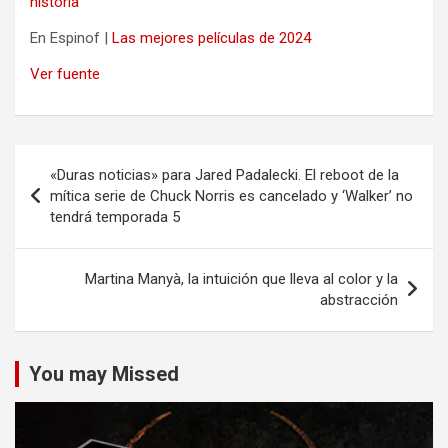
historia
En Espinof |
Las mejores películas de 2024
Ver fuente
Navegación
«Duras noticias» para Jared Padalecki. El reboot de la
de
mítica serie de Chuck Norris es cancelado y ‘Walker’ no
tendrá temporada 5
entradas
Martina Manyà, la intuición que lleva al color y la
abstracción
You may Missed