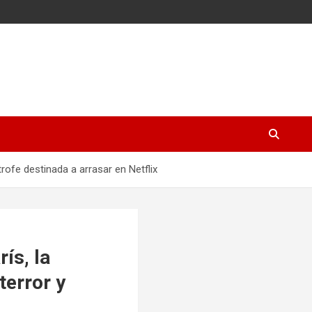
trofe destinada a arrasar en Netflix
ís, la
terror y