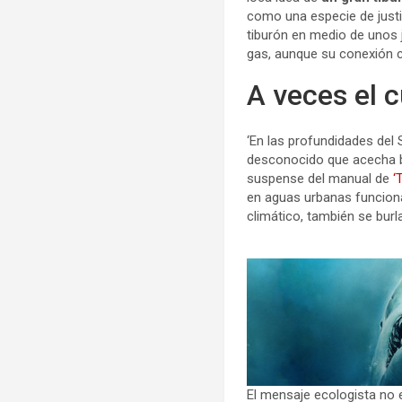
como una especie de justif
tiburón en medio de unos j
gas, aunque su conexión c
A veces el 
‘En las profundidades del
desconocido que acecha ba
suspense del manual de
‘
en aguas urbanas funciona
climático, también se burla
El mensaje ecologista no 