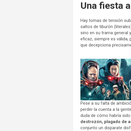
Una fiesta 
Hay tomas de tensión sub
saltos de tiburón (literal
sino en su trama general 
eficaz, siempre es válida, 
que decepciona precisame
Pese a su falta de ambici
perder la cuenta a la gent
duda de cómo habría sido
destrozón, plagado de a
conjunto un disparate disf