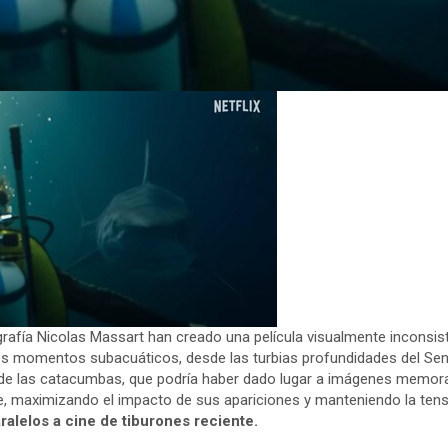
grafía Nicolas Massart han creado una película visualmente inconsis
os momentos subacuáticos, desde las turbias profundidades del Sen
de las catacumbas, que podría haber dado lugar a imágenes memorab
nte, maximizando el impacto de sus apariciones y manteniendo la ten
alelos a cine de tiburones reciente.