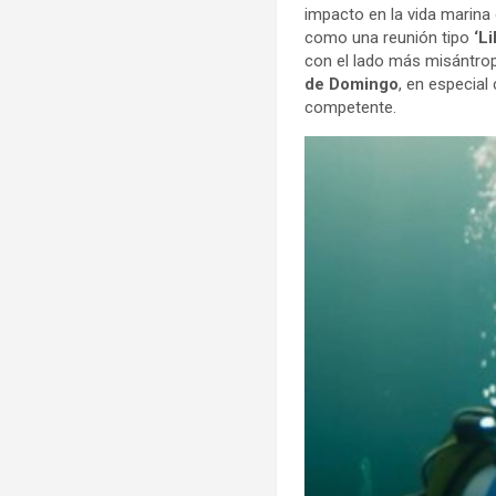
impacto en la vida marin
como una reunión tipo
‘L
con el lado más misántro
de Domingo
, en especial
competente.