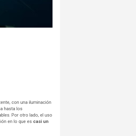
tente, con una iluminación
a hasta los
les. Por otro lado, el uso
sión en lo que es
casi un