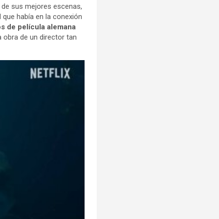
na de sus mejores escenas,
l que había en la conexión
os de película alemana
 obra de un director tan