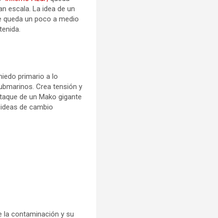
an escala. La idea de un
 se queda un poco a medio
tenida.
iedo primario a lo
submarinos. Crea tensión y
l ataque de un Mako gigante
a ideas de cambio
e la contaminación y su