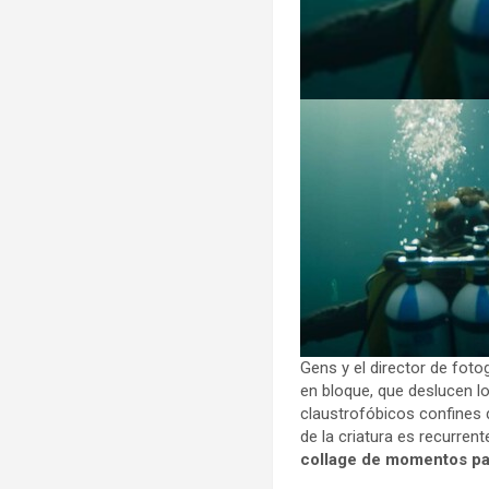
Gens y el director de foto
en bloque, que deslucen l
claustrofóbicos confines 
de la criatura es recurre
collage de momentos par