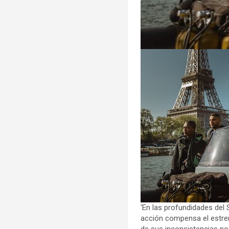
‘En las profundidades del 
acción compensa el estre
de sus inconsistencias n