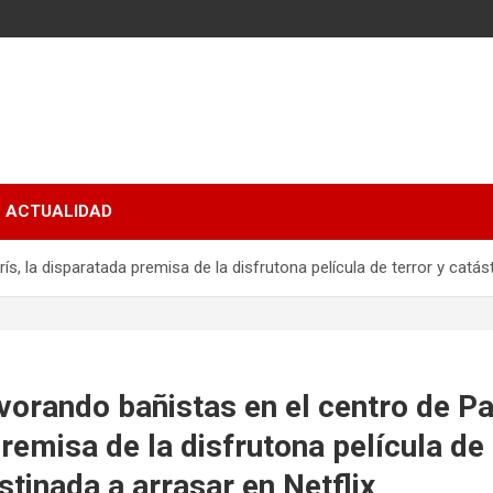
ACTUALIDAD
s, la disparatada premisa de la disfrutona película de terror y catás
vorando bañistas en el centro de Par
remisa de la disfrutona película de 
stinada a arrasar en Netflix