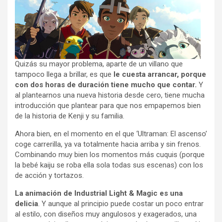
Quizás su mayor problema, aparte de un villano que
tampoco llega a brillar, es que
le cuesta arrancar, porque
con dos horas de duración tiene mucho que contar.
Y
al plantearnos una nueva historia desde cero, tiene mucha
introducción que plantear para que nos empapemos bien
de la historia de Kenji y su familia.
Ahora bien, en el momento en el que ‘Ultraman: El ascenso’
coge carrerilla, ya va totalmente hacia arriba y sin frenos.
Combinando muy bien los momentos más cuquis (porque
la bebé kaiju se roba ella sola todas sus escenas) con los
de acción y tortazos.
La animación de Industrial Light & Magic es una
delicia
. Y aunque al principio puede costar un poco entrar
al estilo, con diseños muy angulosos y exagerados, una