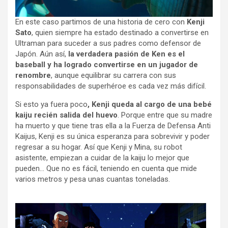
En este caso partimos de una historia de cero con
Kenji
Sato
, quien siempre ha estado destinado a convertirse en
Ultraman para suceder a sus padres como defensor de
Japón. Aún así,
la verdadera pasión de Ken es el
baseball y ha logrado convertirse en un jugador de
renombre
, aunque equilibrar su carrera con sus
responsabilidades de superhéroe es cada vez más difícil.
Si esto ya fuera poco
, Kenji queda al cargo de una bebé
kaiju recién salida del huevo
. Porque entre que su madre
ha muerto y que tiene tras ella a la Fuerza de Defensa Anti
Kaijus, Kenji es su única esperanza para sobrevivir y poder
regresar a su hogar. Así que Kenji y Mina, su robot
asistente, empiezan a cuidar de la kaiju lo mejor que
pueden… Que no es fácil, teniendo en cuenta que mide
varios metros y pesa unas cuantas toneladas.