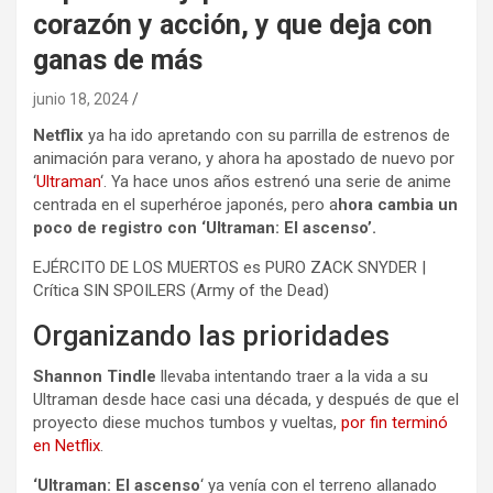
corazón y acción, y que deja con
ganas de más
junio 18, 2024
Netflix
ya ha ido apretando con su parrilla de estrenos de
animación para verano, y ahora ha apostado de nuevo por
‘
Ultraman
‘. Ya hace unos años estrenó una serie de anime
centrada en el superhéroe japonés, pero a
hora cambia un
poco de registro con ‘Ultraman: El ascenso’.
EJÉRCITO DE LOS MUERTOS es PURO ZACK SNYDER |
Crítica SIN SPOILERS (Army of the Dead)
Organizando las prioridades
Shannon Tindle
llevaba intentando traer a la vida a su
Ultraman desde hace casi una década, y después de que el
proyecto diese muchos tumbos y vueltas,
por fin terminó
en Netflix
.
‘Ultraman: El ascenso
‘ ya venía con el terreno allanado