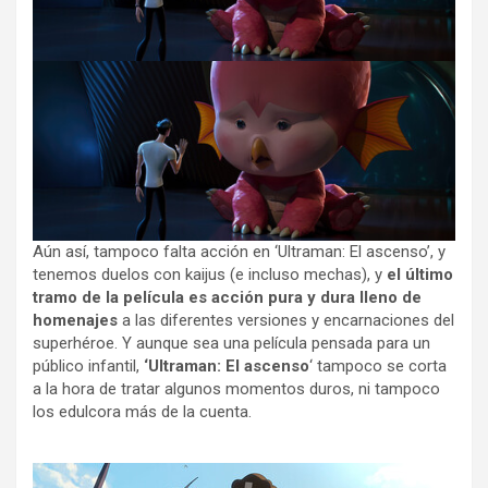
Aún así, tampoco falta acción en ‘Ultraman: El ascenso’, y
tenemos duelos con kaijus (e incluso mechas), y
el último
tramo de la película es acción pura y dura lleno de
homenajes
a las diferentes versiones y encarnaciones del
superhéroe. Y aunque sea una película pensada para un
público infantil,
‘Ultraman: El ascenso
‘ tampoco se corta
a la hora de tratar algunos momentos duros, ni tampoco
los edulcora más de la cuenta.