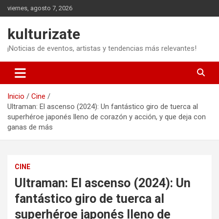
Saltar
viernes, agosto 7, 2026
al
contenido
kulturizate
¡Noticias de eventos, artistas y tendencias más relevantes!
Inicio
Cine
Ultraman: El ascenso (2024): Un fantástico giro de tuerca al
superhéroe japonés lleno de corazón y acción, y que deja con
ganas de más
CINE
Ultraman: El ascenso (2024): Un
fantástico giro de tuerca al
superhéroe japonés lleno de