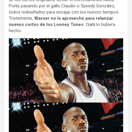
Porky pasando por el gallo Claudio o Speedy González,
todos rediseñados para encajar con los nuevos tiempos.
Tristemente,
Warner no lo aprovechó para relanzar
nuevos cortos de los Looney Tunes.
Ojalá lo hubiera
hecho.