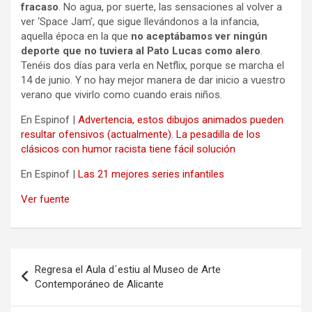
fracaso
. No agua, por suerte, las sensaciones al volver a
ver ‘Space Jam’, que sigue llevándonos a la infancia,
aquella época en la que
no aceptábamos ver ningún
deporte que no tuviera al Pato Lucas como alero
.
Tenéis dos días para verla en Netflix, porque se marcha el
14 de junio. Y no hay mejor manera de dar inicio a vuestro
verano que vivirlo como cuando erais niños.
En Espinof |
Advertencia, estos dibujos animados pueden
resultar ofensivos (actualmente). La pesadilla de los
clásicos con humor racista tiene fácil solución
En Espinof |
Las 21 mejores series infantiles
Ver fuente
Navegación
Regresa el Aula d´estiu al Museo de Arte
de
Contemporáneo de Alicante
entradas