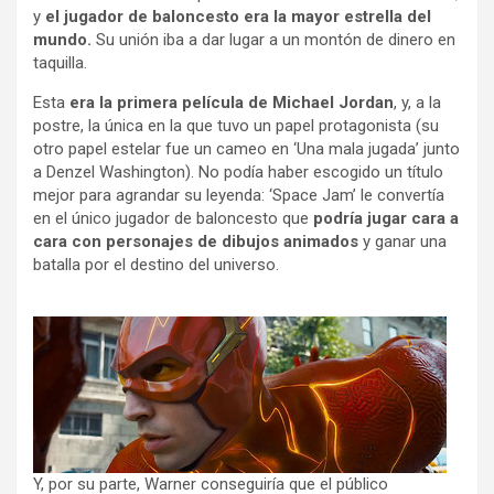
y
el jugador de baloncesto era la mayor estrella del
mundo.
Su unión iba a dar lugar a un montón de dinero en
taquilla.
Esta
era la primera película de Michael Jordan
, y, a la
postre, la única en la que tuvo un papel protagonista (su
otro papel estelar fue un cameo en ‘Una mala jugada’ junto
a Denzel Washington). No podía haber escogido un título
mejor para agrandar su leyenda: ‘Space Jam’ le convertía
en el único jugador de baloncesto que
podría jugar cara a
cara con personajes de dibujos animados
y ganar una
batalla por el destino del universo.
Y, por su parte, Warner conseguiría que el público