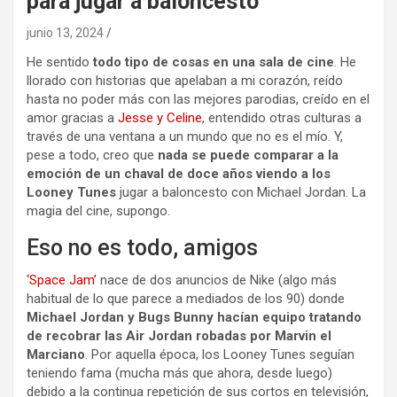
para jugar a baloncesto
junio 13, 2024
He sentido
todo tipo de cosas en una sala de cine
. He
llorado con historias que apelaban a mi corazón, reído
hasta no poder más con las mejores parodias, creído en el
amor gracias a
Jesse y Celine
, entendido otras culturas a
través de una ventana a un mundo que no es el mío. Y,
pese a todo, creo que
nada se puede comparar a la
emoción de un chaval de doce años viendo a los
Looney Tunes
jugar a baloncesto con Michael Jordan. La
magia del cine, supongo.
Eso no es todo, amigos
‘Space Jam’
nace de dos anuncios de Nike (algo más
habitual de lo que parece a mediados de los 90) donde
Michael Jordan y Bugs Bunny hacían equipo tratando
de recobrar las Air Jordan robadas por Marvin el
Marciano
. Por aquella época, los Looney Tunes seguían
teniendo fama (mucha más que ahora, desde luego)
debido a la continua repetición de sus cortos en televisión,