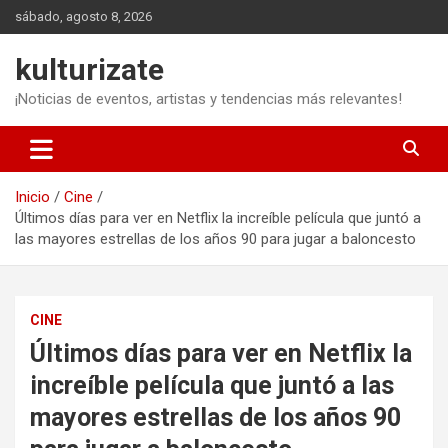
Saltar
sábado, agosto 8, 2026
al
contenido
kulturizate
¡Noticias de eventos, artistas y tendencias más relevantes!
Inicio
Cine
Últimos días para ver en Netflix la increíble película que juntó a
las mayores estrellas de los años 90 para jugar a baloncesto
CINE
Últimos días para ver en Netflix la
increíble película que juntó a las
mayores estrellas de los años 90