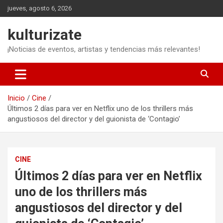
Saltar
jueves, agosto 6, 2026
al
contenido
kulturizate
¡Noticias de eventos, artistas y tendencias más relevantes!
Inicio
Cine
Últimos 2 días para ver en Netflix uno de los thrillers más
angustiosos del director y del guionista de ‘Contagio’
CINE
Últimos 2 días para ver en Netflix
uno de los thrillers más
angustiosos del director y del