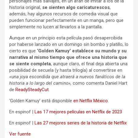
personajes más salvajes, en un afán de imitar a los de la
historia original,
se sienten algo caricaturescos
,
además, hay algunos recursos de comedia visual que
pueden funcionar perfectamente en un manga, pero que
simplemente no lucen al llevarlos a la pantalla.
Aunque en un principio esta película pasó desapercibida
por haberse lanzado en un domingo sin bombo y platillo, lo
cierto es que
‘Golden Kamuy’ establece su mundo y su
narrativa al mismo tiempo que ofrece una historia que
se siente completa
, aunque claro, el final deja abierta una
posibilidad de secuela (y hasta trilogía) al convertirse en
«una joya escondida que atraerá a nuevos fanáticos de la
historia a lo largo del camino»,
como comenta Daniel Hart
de
ReadySteadyCut
.
‘Golden Kamuy’ está disponible
en Netflix México
.
En espinof |
Las 17 mejores películas en Netflix de 2023
En espinof |
Las 27 mejores series de la historia de Netflix
Ver fuente