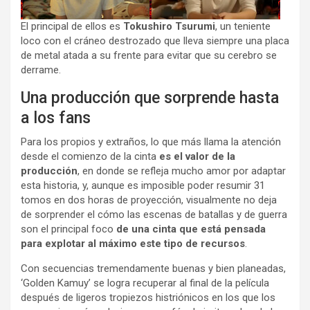
El principal de ellos es
Tokushiro Tsurumi
, un teniente
loco con el cráneo destrozado que lleva siempre una placa
de metal atada a su frente para evitar que su cerebro se
derrame.
Una producción que sorprende hasta
a los fans
Para los propios y extraños, lo que más llama la atención
desde el comienzo de la cinta
es el valor de la
producción
, en donde se refleja mucho amor por adaptar
esta historia, y, aunque es imposible poder resumir 31
tomos en dos horas de proyección, visualmente no deja
de sorprender el cómo las escenas de batallas y de guerra
son el principal foco
de una cinta que está pensada
para explotar al máximo este tipo de recursos
.
Con secuencias tremendamente buenas y bien planeadas,
‘Golden Kamuy’ se logra recuperar al final de la película
después de ligeros tropiezos histriónicos en los que los