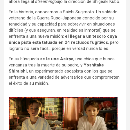
ahora llega al
streaming
bajo la dirección de Shigeaki Kubo.
En la historia, conocemos a Saichi Sugimoto: Un soldado
veterano de la Guerra Ruso-Japonesa conocido por su
tenacidad y su capacidad para sobrevivir en situaciones
difíciles (y que aseguran, en realidad es inmortal) que se
enfrenta a una nueva misión:
el llegar a un tesoro cuya
única pista está tatuada en 24 reclusos fugitivos
, pero
lograrlo no será fácil… porque en verdad nunca lo es.
En su búsqueda
se le une Asirpa
, una chica que busca
venganza tras la muerte de su padre, y
Yoshitake
Shiraishi,
un experimentado escapista con los que se
enfrenta a una variedad de adversarios que comprometen
el éxito de su misión.