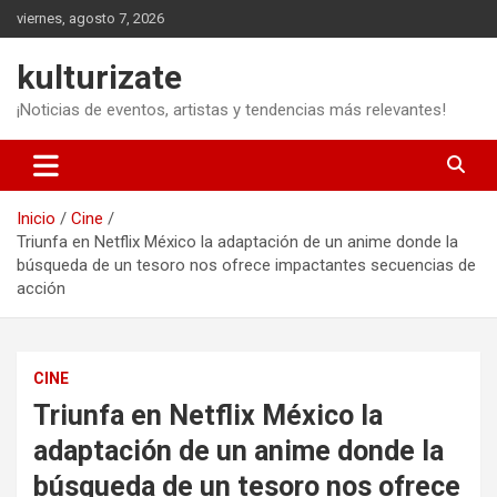
Saltar
viernes, agosto 7, 2026
al
contenido
kulturizate
¡Noticias de eventos, artistas y tendencias más relevantes!
Inicio
Cine
Triunfa en Netflix México la adaptación de un anime donde la
búsqueda de un tesoro nos ofrece impactantes secuencias de
acción
CINE
Triunfa en Netflix México la
adaptación de un anime donde la
búsqueda de un tesoro nos ofrece