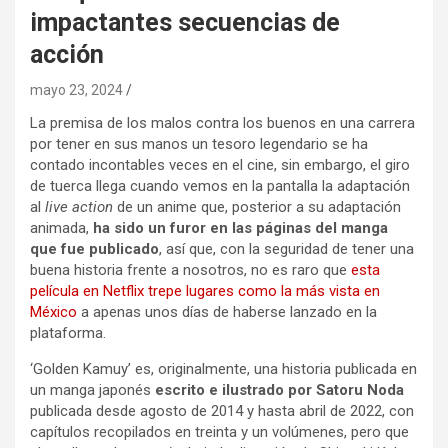
impactantes secuencias de
acción
mayo 23, 2024
La premisa de los malos contra los buenos en una carrera
por tener en sus manos un tesoro legendario se ha
contado incontables veces en el cine, sin embargo, el giro
de tuerca llega cuando vemos en la pantalla la adaptación
al
live action
de un anime que, posterior a su adaptación
animada,
ha sido un furor en las páginas del manga
que fue publicado
, así que, con la seguridad de tener una
buena historia frente a nosotros, no es raro que
esta
película en Netflix trepe lugares como la más vista en
México
a apenas unos días de haberse lanzado en la
plataforma.
‘Golden Kamuy’ es, originalmente, una historia publicada en
un manga japonés
escrito e ilustrado por Satoru Noda
publicada desde agosto de 2014 y hasta abril de 2022, con
capítulos recopilados en treinta y un volúmenes, pero que