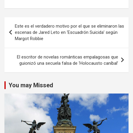
Navegación
Este es el verdadero motivo por el que se eliminaron las
de
escenas de Jared Leto en ‘Escuadrón Suicida’ según
Margot Robbie
entradas
El escritor de novelas románticas empalagosas que
guionizó una secuela falsa de ‘Holocausto caníbal’
You may Missed