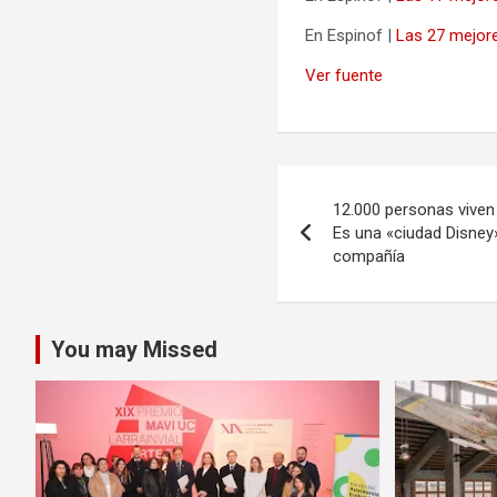
En Espinof |
Las 27 mejores
Ver fuente
Navegación
12.000 personas viven 
de
Es una «ciudad Disney
compañía
entradas
You may Missed