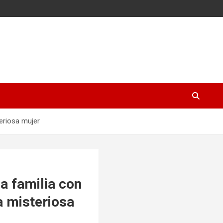
eriosa mujer
a familia con
a misteriosa