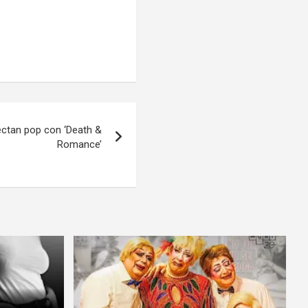
ectan pop con ‘Death &
Romance’