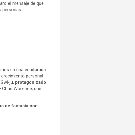
claro el mensaje de que,
s personas.
anos en una equilibrada
el crecimiento personal
 Gwi-ju,
protagonizado
y Chun Woo-hee, que
s de fantasía con