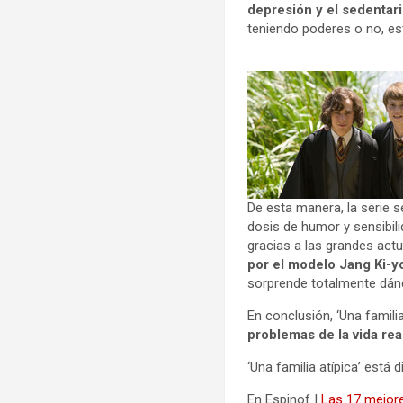
depresión y el sedentar
teniendo poderes o no, es
De esta manera, la serie 
dosis de humor y sensibilid
gracias a las grandes act
por el modelo Jang Ki-
sorprende totalmente dánd
En conclusión, ‘Una famil
problemas de la vida rea
‘Una familia atípica’ está 
En Espinof |
Las 17 mejore