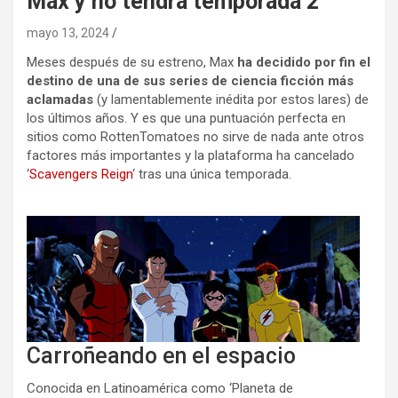
Max y no tendrá temporada 2
mayo 13, 2024
Meses después de su estreno, Max
ha decidido por fin el
destino de una de sus series de ciencia ficción más
aclamadas
(y lamentablemente inédita por estos lares) de
los últimos años. Y es que una puntuación perfecta en
sitios como RottenTomatoes no sirve de nada ante otros
factores más importantes y la plataforma ha cancelado
‘
Scavengers Reign
‘ tras una única temporada.
Carroñeando en el espacio
Conocida en Latinoamérica como ‘Planeta de