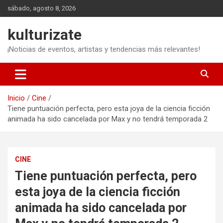
Saltar
sábado, agosto 8, 2026
al
contenido
kulturizate
¡Noticias de eventos, artistas y tendencias más relevantes!
Inicio
Cine
Tiene puntuación perfecta, pero esta joya de la ciencia ficción
animada ha sido cancelada por Max y no tendrá temporada 2
CINE
Tiene puntuación perfecta, pero
esta joya de la ciencia ficción
animada ha sido cancelada por