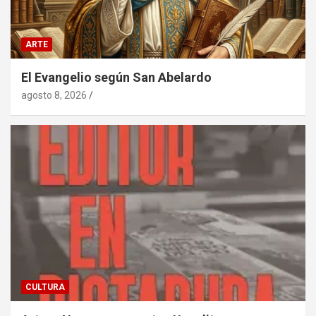
ARTE
El Evangelio según San Abelardo
agosto 8, 2026
CULTURA