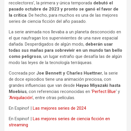
recolectores’, la primera y única temporada
debutó el
pasado octubre de 2023 y pronto se ganó el favor de
la crítica
. De hecho, para muchos es una de las mejores
series de ciencia ficción del año pasado.
La serie animada nos llevaba a un planeta desconocido en
el que naufragan los supervivientes de una nave espacial
dañada. Desperdigados de algún modo,
deberán usar
todas sus mañas para sobrevivir en un mundo tan bello
como peligroso
, un lugar extraño que desafía las de algún
modo las leyes de la tecnología terráqueas.
Cocreada por
Joe Bennett y Charles Huettner
, la serie
de doce episodios tiene una animación preciosa, con
grandes influencias que van desde
Hayao Miyazaki hasta
Moebius
, con referencias reconocidas en ‘
Perfect Blue
‘ y
‘
Aniquilación
‘, entre otras películas.
En Espinof |
Las mejores series de 2024
En Espinof |
Las mejores series de ciencia ficción en
streaming