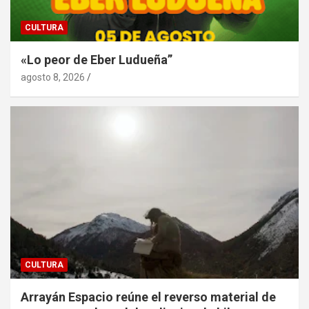
CULTURA
«Lo peor de Eber Ludueña”
agosto 8, 2026
CULTURA
Arrayán Espacio reúne el reverso material de