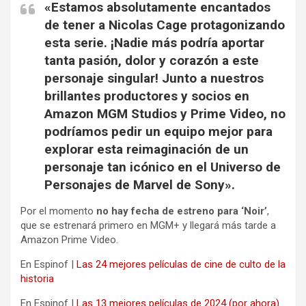
«Estamos absolutamente encantados
de tener a Nicolas Cage protagonizando
esta serie. ¡Nadie más podría aportar
tanta pasión, dolor y corazón a este
personaje singular! Junto a nuestros
brillantes productores y socios en
Amazon MGM Studios y Prime Video, no
podríamos pedir un equipo mejor para
explorar esta reimaginación de un
personaje tan icónico en el Universo de
Personajes de Marvel de Sony».
Por el momento
no hay fecha de estreno para ‘Noir’
,
que se estrenará primero en MGM+ y llegará más tarde a
Amazon Prime Video.
En Espinof |
Las 24 mejores películas de cine de culto de la
historia
En Espinof |
Las 13 mejores películas de 2024 (por ahora)