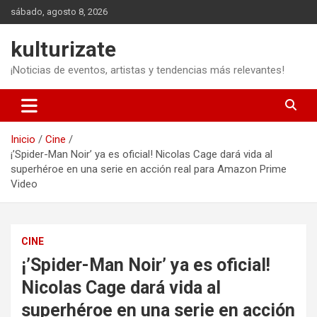
Saltar
sábado, agosto 8, 2026
al
contenido
kulturizate
¡Noticias de eventos, artistas y tendencias más relevantes!
Inicio
Cine
¡’Spider-Man Noir’ ya es oficial! Nicolas Cage dará vida al
superhéroe en una serie en acción real para Amazon Prime
Video
CINE
¡’Spider-Man Noir’ ya es oficial!
Nicolas Cage dará vida al
superhéroe en una serie en acción