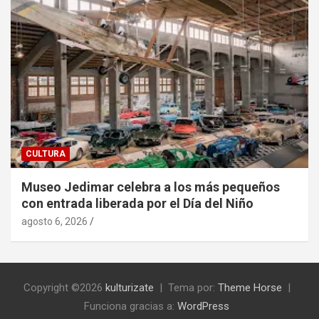
CULTURA
Museo Jedimar celebra a los más pequeños
con entrada liberada por el Día del Niño
agosto 6, 2026
Copyright ©2026
kulturizate
Tema por:
Theme Horse
Funciona gracias a:
WordPress