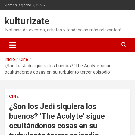
Saltar
viernes, agosto 7, 2026
al
contenido
kulturizate
¡Noticias de eventos, artistas y tendencias más relevantes!
Inicio
Cine
¿Son los Jedi siquiera los buenos? ‘The Acolyte’ sigue
ocultándonos cosas en su turbulento tercer episodio
CINE
¿Son los Jedi siquiera los
buenos? ‘The Acolyte’ sigue
ocultándonos cosas en su