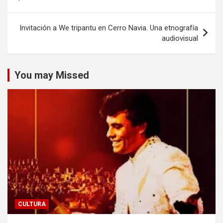
de
entradas
Invitación a We tripantu en Cerro Navia. Una etnografía
audiovisual
You may Missed
CULTURA