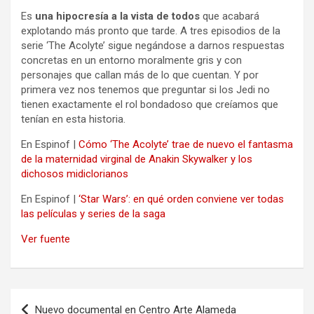
Es
una hipocresía a la vista de todos
que acabará
explotando más pronto que tarde. A tres episodios de la
serie ‘The Acolyte’ sigue negándose a darnos respuestas
concretas en un entorno moralmente gris y con
personajes que callan más de lo que cuentan. Y por
primera vez nos tenemos que preguntar si los Jedi no
tienen exactamente el rol bondadoso que creíamos que
tenían en esta historia.
En Espinof |
Cómo ‘The Acolyte’ trae de nuevo el fantasma
de la maternidad virginal de Anakin Skywalker y los
dichosos midiclorianos
En Espinof |
‘Star Wars’: en qué orden conviene ver todas
las películas y series de la saga
Ver fuente
Navegación
Nuevo documental en Centro Arte Alameda