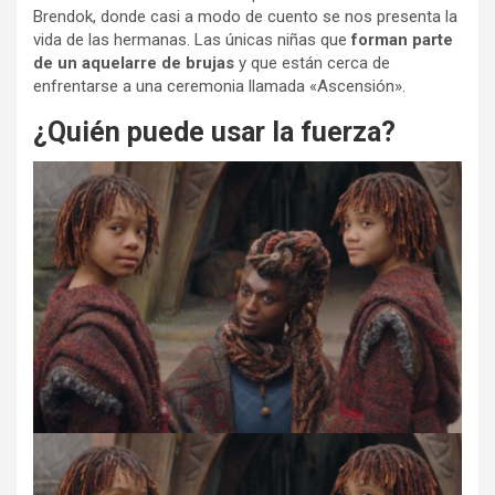
Brendok, donde casi a modo de cuento se nos presenta la
vida de las hermanas. Las únicas niñas que
forman parte
de un aquelarre de brujas
y que están cerca de
enfrentarse a una ceremonia llamada «Ascensión».
¿Quién puede usar la fuerza?