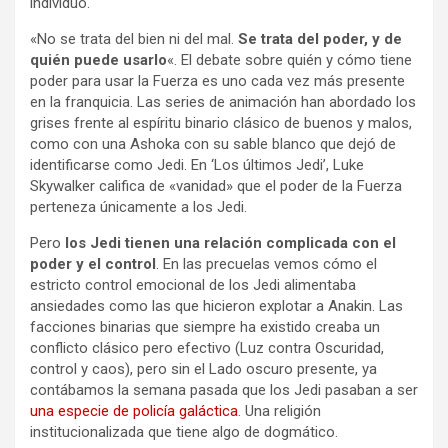
individuo.
«No se trata del bien ni del mal.
Se trata del poder, y de
quién puede usarlo
«. El debate sobre quién y cómo tiene
poder para usar la Fuerza es uno cada vez más presente
en la franquicia. Las series de animación han abordado los
grises frente al espíritu binario clásico de buenos y malos,
como con una Ashoka con su sable blanco que dejó de
identificarse como Jedi. En ‘Los últimos Jedi’, Luke
Skywalker califica de «vanidad» que el poder de la Fuerza
perteneza únicamente a los Jedi.
Pero
los Jedi tienen una relación complicada con el
poder y el control
. En las precuelas vemos cómo el
estricto control emocional de los Jedi alimentaba
ansiedades como las que hicieron explotar a Anakin. Las
facciones binarias que siempre ha existido creaba un
conflicto clásico pero efectivo (Luz contra Oscuridad,
control y caos), pero sin el Lado oscuro presente, ya
contábamos la semana pasada que los Jedi pasaban a ser
una especie de policía galáctica
. Una religión
institucionalizada que tiene algo de dogmático.