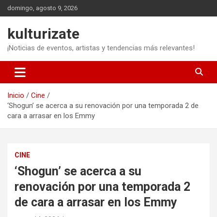
Saltar
domingo, agosto 9, 2026
al
contenido
kulturizate
¡Noticias de eventos, artistas y tendencias más relevantes!
Inicio
Cine
‘Shogun’ se acerca a su renovación por una temporada 2 de
cara a arrasar en los Emmy
CINE
‘Shogun’ se acerca a su
renovación por una temporada 2
de cara a arrasar en los Emmy