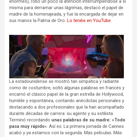
enormes), robó un poco la atención interrumpiéndose a sí
misma para derramar unas lágrimas, destacó el papel de
madre de la homenajeada, y fue la encargada de dejar en
sus manos la Palma de Oro.
Lo tenéis en YouTube
.
La estadounidense se mostró tan simpática y radiante
como de costumbre, soltó algunas palabras en francés y
encarnó el clásico papel de la gran estrella de Hollywood,
humilde y espontánea, contando anécdotas personales y
destacando a dos profesionales que la han acompañado
durante décadas de carrera: su agente y su estilista.
Terminó recordando
unas palabras de su madre: «Todo
pasa muy rápido
«. Así es. La primera jornada de Cannes
acabó y ya estamos con la segunda. Más películas. Más