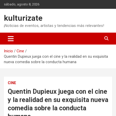
Saltar
sábado, agosto 8, 2026
al
contenido
kulturizate
¡Noticias de eventos, artistas y tendencias más relevantes!
Inicio
Cine
Quentin Dupieux juega con el cine y la realidad en su exquisita
nueva comedia sobre la conducta humana
CINE
Quentin Dupieux juega con el cine
y la realidad en su exquisita nueva
comedia sobre la conducta