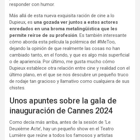
responder con humor.
Más allá de esta nueva exquisita ración de cine a lo
Dupieux, es
una gozada ver juntos a estos actores
enredados en una broma metalingüística que les
permite reírse de su profesión
. Es también interesante
cómo aborda esta película la polémica del #MeToo,
dejando la opinión de que realmente las cosas no han
cambiado tanto, en el fondo, y que es algo más superficial
o de apariencia. Por último, me gusta mucho cómo
Dupieux establece otra relación entre cine y realidad con el
último plano, en el que se nos descubre un pequeño truco
de rodaje tan gracioso y llamativo como cualquiera de sus
chistes.
Unos apuntes sobre la gala de
inauguración de Cannes 2024
Como decía más arriba, antes de la sesión de ‘Le
Deuxième Acte’, hay un pequeño show en el Teatro
Lumière que reúne a todos los famosos y artistas