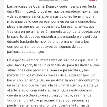
Las películas de Quentin Dupieux suelen ser breves (esta
dura
85 minutos
), lo cual es muy de agradecer hoy en día,
y de apariencia sencilla, pero sus guiones tienen mucha
más miga de lo que parece; pone en pantalla conceptos,
ideas e imágenes tan sugerentes, tan estimulantes, que
tras una primera impresión inmediata donde te quedas con
lo superficial, puedes encontrarte pensando en la película
durante bastante tiempo. De una forma similar a los
comportamientos obsesivos de algunos de sus
particulares personajes.
Un aspecto siempre interesante en su cine es que, al igual
que David Lynch, tiene un gran talento para trasladar al cine
situaciones que parecen
sueños o pesadillas
, y las
mezcla con los mundos «reales» de sus personajes. Sin
hacer
spoiler
, en ‘Le Deuxième Acte’ también encontramos
un escenario que va más allá de un mal sueño y afecta ya
al arte, a su originalidad y su valor. Quizá esto que nos
cuenta ahora Dupieux en su tragicomedia, sea menos
ficción en
un futuro próximo
. Y sus consecuencias
pueden ser terribles si uno no encuentra la forma de