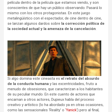
película dentro de la película que estamos viendo, y son
conscientes de que hay un público observando. Pasará lo
mismo con los otros protagonistas. En este juego
metalingüístico con el espectador, de cine dentro de cine,
se lanzan algunos dardos sobre
la corrección política de
la sociedad actual y la amenaza de la cancelación
.
Si algo domina este cineasta es
el retrato del absurdo
de la conducta humana
y las excentricidades, fruto a
menudo de obsesiones, que caracterizan a los habitantes
de su peculiar mundo. En este cuento de actores que
encarnan a otros actores, Dupieux habla del proceso
creativo y artístico (lo ha abordado ya en otras ocasiones,
como las sensacionales ‘Reality’ o ‘
Yanick
‘) pero al final,