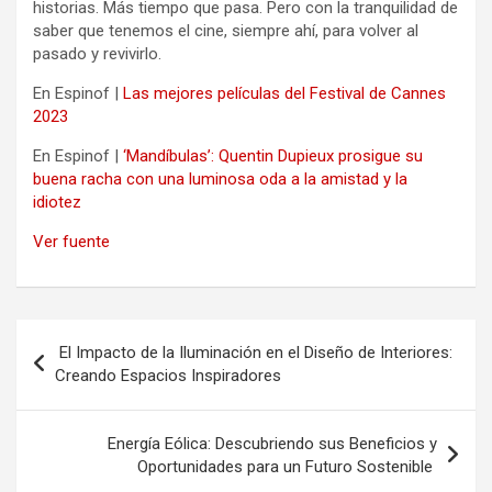
historias. Más tiempo que pasa. Pero con la tranquilidad de
saber que tenemos el cine, siempre ahí, para volver al
pasado y revivirlo.
En Espinof |
Las mejores películas del Festival de Cannes
2023
En Espinof |
‘Mandíbulas’: Quentin Dupieux prosigue su
buena racha con una luminosa oda a la amistad y la
idiotez
Ver fuente
Navegación
El Impacto de la Iluminación en el Diseño de Interiores:
de
Creando Espacios Inspiradores
entradas
Energía Eólica: Descubriendo sus Beneficios y
Oportunidades para un Futuro Sostenible