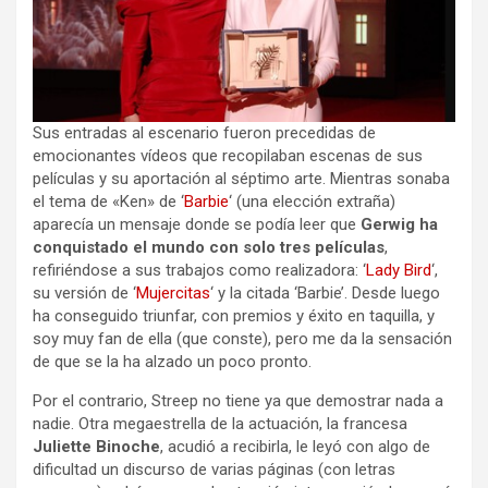
Sus entradas al escenario fueron precedidas de
emocionantes vídeos que recopilaban escenas de sus
películas y su aportación al séptimo arte. Mientras sonaba
el tema de «Ken» de ‘
Barbie
‘ (una elección extraña)
aparecía un mensaje donde se podía leer que
Gerwig
ha
conquistado el mundo con solo tres películas
,
refiriéndose a sus trabajos como realizadora: ‘
Lady Bird
‘,
su versión de ‘
Mujercitas
‘ y la citada ‘Barbie’. Desde luego
ha conseguido triunfar, con premios y éxito en taquilla, y
soy muy fan de ella (que conste), pero me da la sensación
de que se la ha alzado un poco pronto.
Por el contrario, Streep no tiene ya que demostrar nada a
nadie. Otra megaestrella de la actuación, la francesa
Juliette Binoche
, acudió a recibirla, le leyó con algo de
dificultad un discurso de varias páginas (con letras