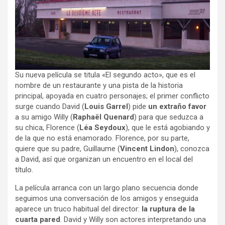
Su nueva película se titula «El segundo acto», que es el
nombre de un restaurante y una pista de la historia
principal, apoyada en cuatro personajes; el primer conflicto
surge cuando David (
Louis Garrel
) pide
un extraño favor
a su amigo Willy (
Raphaël Quenard
) para que seduzca a
su chica, Florence (
Léa Seydoux
), que le está agobiando y
de la que no está enamorado. Florence, por su parte,
quiere que su padre, Guillaume (
Vincent Lindon
), conozca
a David, así que organizan un encuentro en el local del
título.
La película arranca con un largo plano secuencia donde
seguimos una conversación de los amigos y enseguida
aparece un truco habitual del director:
la ruptura de la
cuarta pared
. David y Willy son actores interpretando una