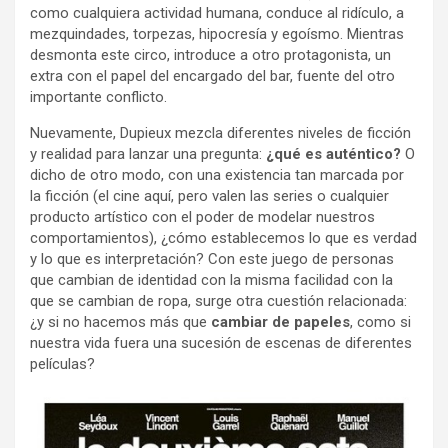
como cualquiera actividad humana, conduce al ridículo, a
mezquindades, torpezas, hipocresía y egoísmo. Mientras
desmonta este circo, introduce a otro protagonista, un
extra con el papel del encargado del bar, fuente del otro
importante conflicto.
Nuevamente, Dupieux mezcla diferentes niveles de ficción
y realidad para lanzar una pregunta:
¿qué es auténtico?
O
dicho de otro modo, con una existencia tan marcada por
la ficción (el cine aquí, pero valen las series o cualquier
producto artístico con el poder de modelar nuestros
comportamientos), ¿cómo establecemos lo que es verdad
y lo que es interpretación? Con este juego de personas
que cambian de identidad con la misma facilidad con la
que se cambian de ropa, surge otra cuestión relacionada:
¿y si no hacemos más que
cambiar de papeles
, como si
nuestra vida fuera una sucesión de escenas de diferentes
películas?