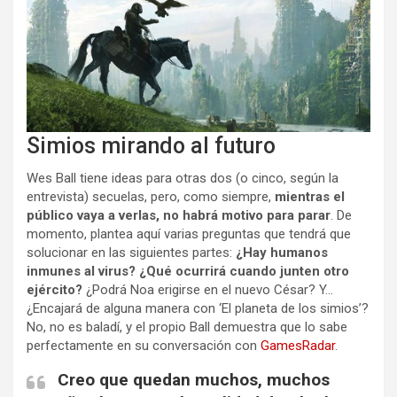
Simios mirando al futuro
Wes Ball tiene ideas para otras dos (o cinco, según la
entrevista) secuelas, pero, como siempre,
mientras el
público vaya a verlas, no habrá motivo para parar
. De
momento, plantea aquí varias preguntas que tendrá que
solucionar en las siguientes partes:
¿Hay humanos
inmunes al virus? ¿Qué ocurrirá cuando junten otro
ejército?
¿Podrá Noa erigirse en el nuevo César? Y…
¿Encajará de alguna manera con ‘El planeta de los simios’?
No, no es baladí, y el propio Ball demuestra que lo sabe
perfectamente en su conversación con
GamesRadar
.
Creo que quedan muchos, muchos