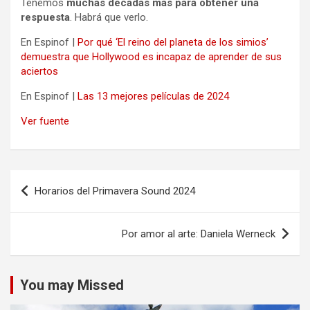
Tenemos
muchas décadas más para obtener una
respuesta
. Habrá que verlo.
En Espinof |
Por qué ‘El reino del planeta de los simios’
demuestra que Hollywood es incapaz de aprender de sus
aciertos
En Espinof |
Las 13 mejores películas de 2024
Ver fuente
Navegación
Horarios del Primavera Sound 2024
de
entradas
Por amor al arte: Daniela Werneck
You may Missed