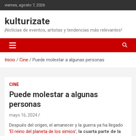
Saltar
viernes, agosto 7, 2026
al
contenido
kulturizate
¡Noticias de eventos, artistas y tendencias más relevantes!
Inicio
Cine
Puede molestar a algunas personas
CINE
Puede molestar a algunas
personas
mayo 16, 2024
Después del origen, el amanecer y la guerra ya ha llegado
‘El reino del planeta de los simios’
,
la cuarta parte de la