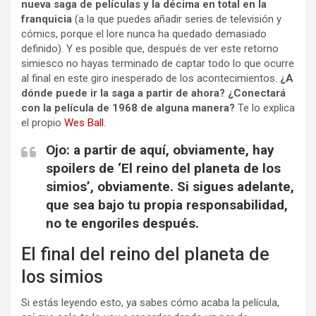
nueva saga de películas y la décima en total en la
franquicia
(a la que puedes añadir series de televisión y
cómics, porque el lore nunca ha quedado demasiado
definido). Y es posible que, después de ver este retorno
simiesco no hayas terminado de captar todo lo que ocurre
al final en este giro inesperado de los acontecimientos.
¿A
dónde puede ir la saga a partir de ahora? ¿Conectará
con la película de 1968 de alguna manera?
Te lo explica
el propio
Wes Ball
.
Ojo: a partir de aquí, obviamente, hay
spoilers de ‘El reino del planeta de los
simios’, obviamente. Si sigues adelante,
que sea bajo tu propia responsabilidad,
no te engoriles después.
El final del reino del planeta de
los simios
Si estás leyendo esto, ya sabes cómo acaba la película,