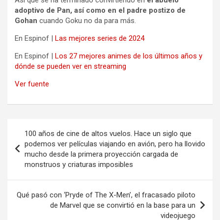
Así que se ha terminado convirtiendo en
el abuelo
adoptivo de Pan, así como en el padre postizo de
Gohan
cuando Goku no da para más.
En Espinof |
Las mejores series de 2024
En Espinof |
Los 27 mejores animes de los últimos años y
dónde se pueden ver en streaming
Ver fuente
Navegación
100 años de cine de altos vuelos. Hace un siglo que
de
podemos ver películas viajando en avión, pero ha llovido
mucho desde la primera proyección cargada de
entradas
monstruos y criaturas imposibles
Qué pasó con ‘Pryde of The X-Men’, el fracasado piloto
de Marvel que se convirtió en la base para un
videojuego