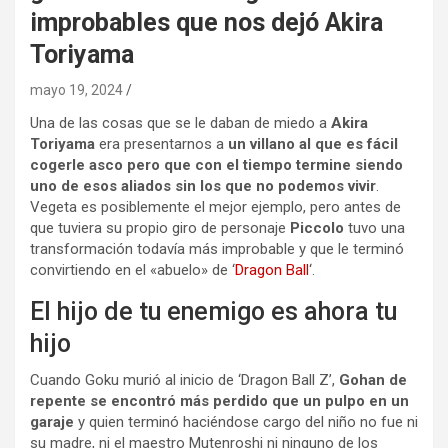
improbables que nos dejó Akira
Toriyama
mayo 19, 2024
Una de las cosas que se le daban de miedo a
Akira
Toriyama
era presentarnos a
un villano al que es fácil
cogerle asco pero que con el tiempo termine siendo
uno de esos aliados sin los que no podemos vivir
.
Vegeta es posiblemente el mejor ejemplo, pero antes de
que tuviera su propio giro de personaje
Piccolo
tuvo una
transformación todavía más improbable y que le terminó
convirtiendo en el «abuelo» de ‘
Dragon Ball
‘.
El hijo de tu enemigo es ahora tu
hijo
Cuando Goku murió al inicio de ‘Dragon Ball Z’,
Gohan de
repente se encontró más perdido que un pulpo en un
garaje
y quien terminó haciéndose cargo del niño no fue ni
su madre, ni el maestro Mutenroshi ni ninguno de los