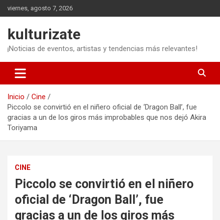
Saltar
viernes, agosto 7, 2026
al
contenido
kulturizate
¡Noticias de eventos, artistas y tendencias más relevantes!
Inicio
Cine
Piccolo se convirtió en el niñero oficial de ‘Dragon Ball’, fue
gracias a un de los giros más improbables que nos dejó Akira
Toriyama
CINE
Piccolo se convirtió en el niñero
oficial de ‘Dragon Ball’, fue
gracias a un de los giros más