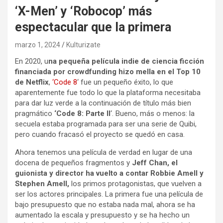
‘X-Men’ y ‘Robocop’ más
espectacular que la primera
marzo 1, 2024
Kulturizate
En 2020, u
na pequeña película indie de ciencia ficción
financiada por crowdfunding hizo mella en el Top 10
de Netflix
,
‘Code 8
‘ fue un pequeño éxito, lo que
aparentemente fue todo lo que la plataforma necesitaba
para dar luz verde a la continuación de título más bien
pragmático
‘Code 8: Parte II
‘. Bueno, más o menos: la
secuela estaba programada para ser una serie de Quibi,
pero cuando fracasó el proyecto se quedó en casa.
Ahora tenemos una película de verdad en lugar de una
docena de pequeños fragmentos y
Jeff Chan, el
guionista y director ha vuelto a contar Robbie Amell y
Stephen Amell,
los primos protagonistas, que vuelven a
ser los actores principales. La primera fue una película de
bajo presupuesto que no estaba nada mal, ahora se ha
aumentado la escala y presupuesto y se ha hecho un