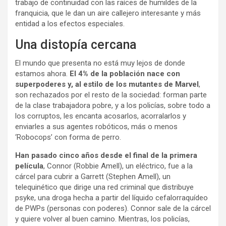
trabajo de continuidad con las raíces de humildes de la
franquicia, que le dan un aire callejero interesante y más
entidad a los efectos especiales.
Una distopía cercana
El mundo que presenta no está muy lejos de donde
estamos ahora.
El 4% de la población nace con
superpoderes y, al estilo de los mutantes de Marvel
,
son rechazados por el resto de la sociedad: forman parte
de la clase trabajadora pobre, y a los policías, sobre todo a
los corruptos, les encanta acosarlos, acorralarlos y
enviarles a sus agentes robóticos, más o menos
‘Robocops’ con forma de perro.
Han pasado cinco años desde el final de la primera
película
, Connor (Robbie Amell), un eléctrico, fue a la
cárcel para cubrir a Garrett (Stephen Amell), un
telequinético que dirige una red criminal que distribuye
psyke, una droga hecha a partir del líquido cefalorraquídeo
de PWPs (personas con poderes). Connor sale de la cárcel
y quiere volver al buen camino. Mientras, los policías,