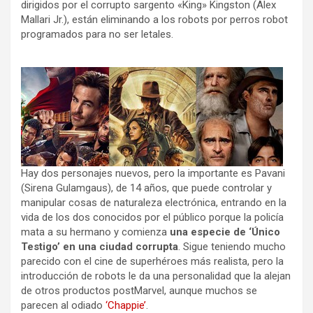
dirigidos por el corrupto sargento «King» Kingston (Alex
Mallari Jr.), están eliminando a los robots por perros robot
programados para no ser letales.
Hay dos personajes nuevos, pero la importante es Pavani
(Sirena Gulamgaus), de 14 años, que puede controlar y
manipular cosas de naturaleza electrónica, entrando en la
vida de los dos conocidos por el público porque la policía
mata a su hermano y comienza
una especie de ‘Único
Testigo’ en una ciudad corrupta
. Sigue teniendo mucho
parecido con el cine de superhéroes más realista, pero la
introducción de robots le da una personalidad que la alejan
de otros productos postMarvel, aunque muchos se
parecen al odiado
‘Chappie’
.