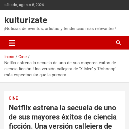
Saltar
sábado, agosto 8, 2026
al
contenido
kulturizate
¡Noticias de eventos, artistas y tendencias más relevantes!
Inicio
Cine
Netflix estrena la secuela de uno de sus mayores éxitos de
ciencia ficción. Una versión callejera de ‘X-Men’ y ‘Robocop’
más espectacular que la primera
CINE
Netflix estrena la secuela de uno
de sus mayores éxitos de ciencia
ficción. Una versión callejera de