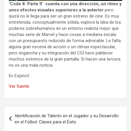
‘Code 8: Parte II’ cuenta con una dirección, un ritmo y
unos efectos visuales superiores a la anterior
pero
quizá no le llega para ser un gran estreno de cine. Es muy
entretenida, conceptualmente sólida, explora la idea de los
poderes sobrehumanos en un entorno realista mejor que
muchas serie de Marvel y hace cosas a mediana escala
con un presupuesto reducido de forma admirable. Le falta
alguna gran escena de acción o un clímax espectacular,
pero engancha y su integración del CGI hace palidecer
muchos estrenos de la gran pantalla. Si hacen una tercera
no es una mala noticia.
En Espinof:
Ver fuente
Navegación
Identificación de Talento en el Jugador y su Desarrollo
de
en el Fútbol: Claves para el Éxito
entradas