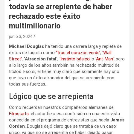
todavía se arrepiente de haber
rechazado este éxito
multimillonario
junio 3, 2024
Michael Douglas
ha tenido una carrera larga y repleta de
éxitos de taquilla como
‘Tras el corazón verde’
,
‘Wall
Street’
,
‘Atracción fatal’
,
‘Instinto básico
‘ o
‘Ant-Man’
, pero
a lo largo de los años también ha rechazado multitud de
títulos. Eso sí, él tiene muy claro que solamente hay uno
que tuvo un éxito atronador del que se arrepiente con
todas sus fuerzas.
Lógico que se arrepienta
Como recuerdan nuestros compañeros alemanes de
Filmstarts
, el actor hizo esa confesión en una entrevista
concedida en el programa de entrevistas que hacía
James
Corden
. Douglas dejó claro que se trataba de un caso
único, ya que no se arrepentía de haber dejado pasar