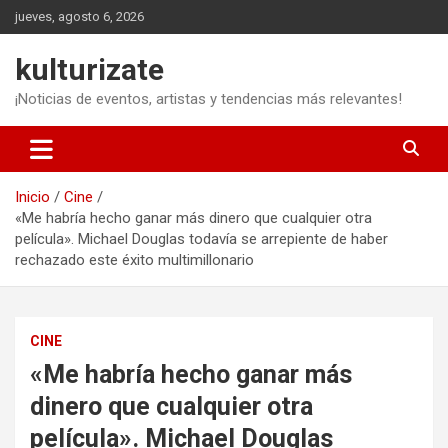
Saltar
jueves, agosto 6, 2026
al
contenido
kulturizate
¡Noticias de eventos, artistas y tendencias más relevantes!
Inicio
Cine
«Me habría hecho ganar más dinero que cualquier otra
película». Michael Douglas todavía se arrepiente de haber
rechazado este éxito multimillonario
CINE
«Me habría hecho ganar más
dinero que cualquier otra
película». Michael Douglas