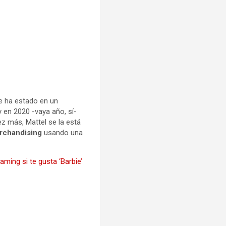
e ha estado en un
 en 2020 -vaya año, sí-
ez más, Mattel se la está
erchandising
usando una
aming si te gusta ‘Barbie’