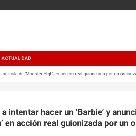
ACTUALIDAD
ia película de ‘Monster High’ en acción real guionizada por un oscari
a intentar hacer un ‘Barbie’ y anunc
’ en acción real guionizada por un 