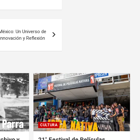
éxico: Un Universo de
Innovación y Reflexión
CULTURA
rchivo y
21° Festival de Películas