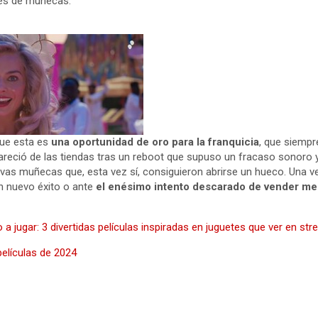
nes de muñecas.
que esta es
una oportunidad de oro para la franquicia
, que siempr
areció de las tiendas tras un reboot que supuso un fracaso sonoro y
evas muñecas que, esta vez sí, consiguieron abrirse un hueco. Una v
n nuevo éxito o ante
el enésimo intento descarado de vender m
 jugar: 3 divertidas películas inspiradas en juguetes que ver en stre
elículas de 2024