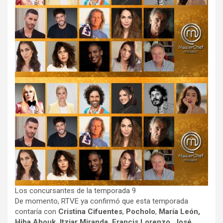
Los concursantes de la temporada 9
De momento, RTVE ya confirmó que esta temporada
contaría con
Cristina Cifuentes
,
Pocholo
,
María León,
Hiba Abouk, Itziar Miranda, Francis Lorenzo, José