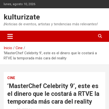
Saltar
lunes, agosto 10, 2026
al
contenido
kulturizate
¡Noticias de eventos, artistas y tendencias más relevantes!
Inicio
Cine
‘MasterChef Celebrity 9’, este es el dinero que le costará a
RTVE la temporada más cara del reality
CINE
‘MasterChef Celebrity 9’, este es
el dinero que le costará a RTVE la
temporada más cara del reality