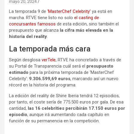
mayo 20, 2024
La temporada 9 de
‘MasterChef Celebrity’
ya está en
marcha. RTVE tiene listo no solo
el casting de
concursantes famosos
de esta edición, sino también el
presupuesto que alcanza
la cifra más elevada en la
historia del reality
.
La temporada más cara
Según desglosa
verTele
, RTVE ha concretado a través de
su Portal de Transparencia cuál será el
presupuesto
estimado
para la próxima temporada de ‘MasterChef
Celebrity’:
9.306.599,69 euros
, marcando así un nuevo
récord en la historia del programa.
La edición del reality de Shine Iberia tendrá 12 episodios,
por tanto, el coste sería de 775.500 euros por gala. De esa
cantidad,
las 16 celebrities percibirán 17.150 euros por
episodio
, aunque irá aumentando cada capítulo en
función de su permanencia en la competición.