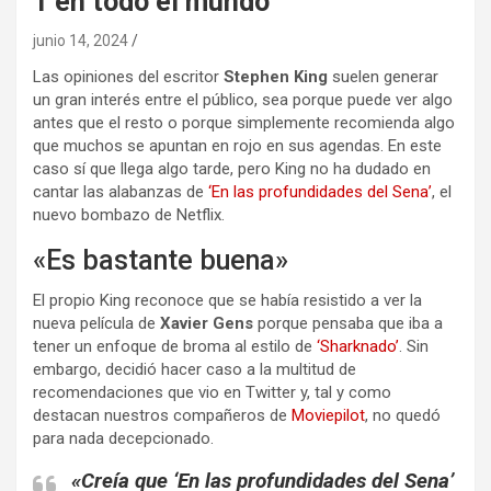
1 en todo el mundo
junio 14, 2024
Las opiniones del escritor
Stephen King
suelen generar
un gran interés entre el público, sea porque puede ver algo
antes que el resto o porque simplemente recomienda algo
que muchos se apuntan en rojo en sus agendas. En este
caso sí que llega algo tarde, pero King no ha dudado en
cantar las alabanzas de
‘En las profundidades del Sena’
, el
nuevo bombazo de Netflix.
«Es bastante buena»
El propio King reconoce que se había resistido a ver la
nueva película de
Xavier Gens
porque pensaba que iba a
tener un enfoque de broma al estilo de
‘Sharknado’
. Sin
embargo,
decidió hacer caso a la multitud de
recomendaciones que vio en Twitter y, tal y como
destacan nuestros compañeros de
Moviepilot
, no quedó
para nada decepcionado.
«Creía que ‘En las profundidades del Sena’