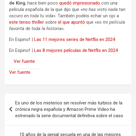
de King
, hace bien poco
quedó impresionado
con una
película española de la que dijo que «
no has visto nada tan
oscuro en toda tu vida
«. También podéis echar un ojo a
este tenso thriller
sobre
el que apuntó
que «
es mi película
favorita de toda la historia
«.
En Espinof |
Las 11 mejores series de Netflix en 2024
En Espinof |
Las 8 mejores películas de Netflix en 2024
Ver fuente
Ver fuente
Navegación
Es uno de los misterios sin resolver más turbios de la
de
crónica negra española y Amazon Prime Video ha
estrenado la serie documental definitiva sobre el caso
entradas
10 años de la genial secuela en una de las mejores