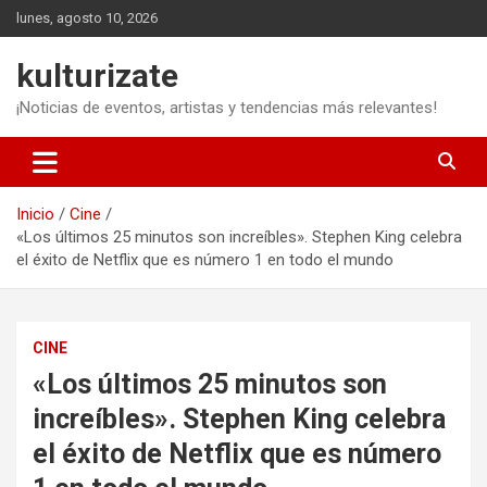
Saltar
lunes, agosto 10, 2026
al
contenido
kulturizate
¡Noticias de eventos, artistas y tendencias más relevantes!
Inicio
Cine
«Los últimos 25 minutos son increíbles». Stephen King celebra
el éxito de Netflix que es número 1 en todo el mundo
CINE
«Los últimos 25 minutos son
increíbles». Stephen King celebra
el éxito de Netflix que es número