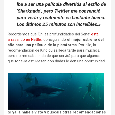
iba a ser una película divertida al estilo de
‘Sharknado’, pero Twitter me convenció
para verla y realmente es bastante buena.
Los últimos 25 minutos son increíbles.»
Recordemos que ‘En las profundidades del Sena’
está
arrasando en Netflix
, consiguiendo
el mejor estreno del
año para una película de la plataforma
. Por ello, la
recomendación de King quizá llega tarde para muchos,
pero no me cabe duda de que servirá para que algunos
que todavía estuviesen con dudas le den una oportunidad.
Si ya la habéis visto y buscáis otras recomendaciones