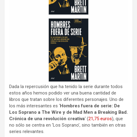
Dada la repercusión que ha tenido la serie durante todos
estos años hemos podido ver una buena cantidad de
libros que tratan sobre los diferentes personajes. Uno de
los más interesantes es ‘
Hombres fuera de serie: De
Los Soprano a The Wire y de Mad Men a Breaking Bad.
Crónica de una revolución creativa
‘ (
21,75 euros
), que
no sólo se centra en ‘Los Soprano’, sino también en otras
series relevantes.