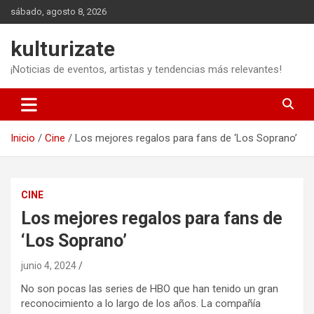
Saltar
sábado, agosto 8, 2026
al
contenido
kulturizate
¡Noticias de eventos, artistas y tendencias más relevantes!
Inicio
Cine
Los mejores regalos para fans de ‘Los Soprano’
CINE
Los mejores regalos para fans de
‘Los Soprano’
junio 4, 2024
No son pocas las series de HBO que han tenido un gran
reconocimiento a lo largo de los años. La compañía