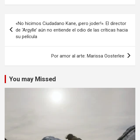
Navegación
«No hicimos Ciudadano Kane, ¡pero joder!». El director
de
de ‘Argylle’ aún no entiende el odio de las críticas hacia
su película
entradas
Por amor al arte: Marissa Oosterlee
You may Missed