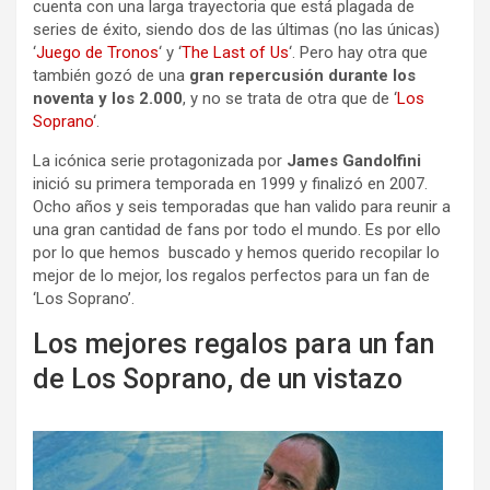
cuenta con una larga trayectoria que está plagada de
series de éxito, siendo dos de las últimas (no las únicas)
‘
Juego de Tronos
‘ y ‘
The Last of Us
‘. Pero hay otra que
también gozó de una
gran repercusión durante los
noventa y los 2.000
, y no se trata de otra que de ‘
Los
Soprano
‘.
La icónica serie protagonizada por
James Gandolfini
inició su primera temporada en 1999 y finalizó en 2007.
Ocho años y seis temporadas que han valido para reunir a
una gran cantidad de fans por todo el mundo. Es por ello
por lo que hemos buscado y hemos querido recopilar lo
mejor de lo mejor, los regalos perfectos para un fan de
‘Los Soprano’.
Los mejores regalos para un fan
de Los Soprano, de un vistazo