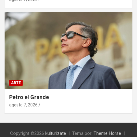
ARTE
Petro el Grande
agosto 7, 2026
Copyright ©2026
kulturizate
Tema por:
Theme Horse