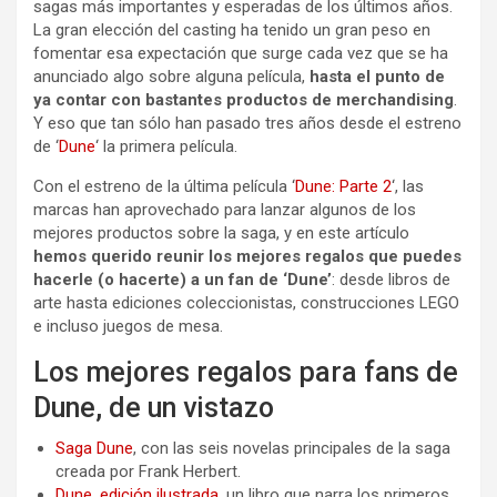
sagas más importantes y esperadas de los últimos años.
La gran elección del casting ha tenido un gran peso en
fomentar esa expectación que surge cada vez que se ha
anunciado algo sobre alguna película,
hasta el punto de
ya contar con bastantes productos de merchandising
.
Y eso que tan sólo han pasado tres años desde el estreno
de ‘
Dune
‘ la primera película.
Con el estreno de la última película ‘
Dune: Parte 2
‘, las
marcas han aprovechado para lanzar algunos de los
mejores productos sobre la saga, y en este artículo
hemos querido reunir los mejores regalos que puedes
hacerle (o hacerte) a un fan de ‘Dune’
: desde libros de
arte hasta ediciones coleccionistas, construcciones LEGO
e incluso juegos de mesa.
Los mejores regalos para fans de
Dune, de un vistazo
Saga Dune
, con las seis novelas principales de la saga
creada por Frank Herbert.
Dune, edición ilustrada
, un libro que narra los primeros