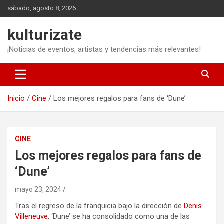
Saltar
sábado, agosto 8, 2026
al
contenido
kulturizate
¡Noticias de eventos, artistas y tendencias más relevantes!
Inicio
Cine
Los mejores regalos para fans de ‘Dune’
CINE
Los mejores regalos para fans de
‘Dune’
mayo 23, 2024
Tras el regreso de la franquicia bajo la dirección de
Denis
Villeneuve
, ‘Dune’ se ha consolidado como una de las