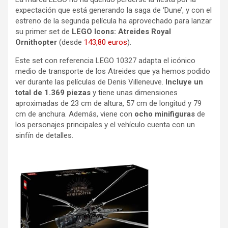
expectación que está generando la saga de ‘Dune’, y con el
estreno de la segunda película ha aprovechado para lanzar
su primer set de
LEGO Icons: Atreides Royal
Ornithopter
(desde
143,80 euros
).
Este set con referencia LEGO 10327 adapta el icónico
medio de transporte de los Atreides que ya hemos podido
ver durante las películas de Denis Villeneuve.
Incluye un
total de 1.369 piezas
y tiene unas dimensiones
aproximadas de 23 cm de altura, 57 cm de longitud y 79
cm de anchura. Además, viene con
ocho minifiguras
de
los personajes principales y el vehículo cuenta con un
sinfín de detalles.