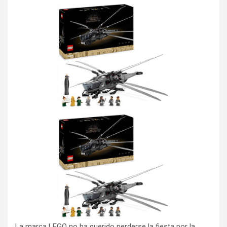
La marca LEGO no ha querido perderse la fiesta por la