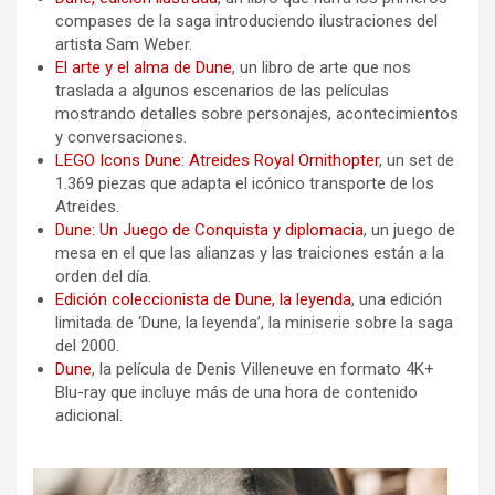
compases de la saga introduciendo ilustraciones del
artista Sam Weber.
El arte y el alma de Dune
, un libro de arte que nos
traslada a algunos escenarios de las películas
mostrando detalles sobre personajes, acontecimientos
y conversaciones.
LEGO Icons Dune: Atreides Royal Ornithopter
, un set de
1.369 piezas que adapta el icónico transporte de los
Atreides.
Dune: Un Juego de Conquista y diplomacia
, un juego de
mesa en el que las alianzas y las traiciones están a la
orden del día.
Edición coleccionista de Dune, la leyenda
, una edición
limitada de ‘Dune, la leyenda’, la miniserie sobre la saga
del 2000.
Dune
, la película de Denis Villeneuve en formato 4K+
Blu-ray que incluye más de una hora de contenido
adicional.