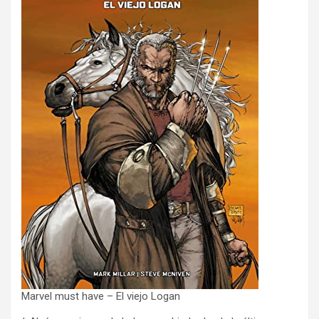
Marvel must have – El viejo Logan