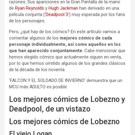
razones. Sus apariciones en la Gran Pantalla de la mano
de
Ryan Reynolds
y
Hugh Jackman
han derivado en una
película conjunta (‘
Deadpool 3
‘) muy esperada por los fans
de los personajes.
Pero, ¿qué hay de los cómics? En este artículo vamos a
comentar algunos de los
mejores cómics de cada
personaje individualmente, así como aquellos en los
que han aparecido conjuntamente
. Cabe mencionar que
hemos elegido cómics que actualmente siguen en venta,
por lo que hemos omitido algunos de los grandes clásicos
de la década de los noventa.
‘FALCON Y EL SOLDADO DE INVIERNO’ demuestra que un
MCU más ADULTO es posible
Los mejores cómics de Lobezno y
Deadpool, de un vistazo
Los mejores cómics de Lobezno
El viejo Logan