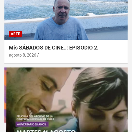
ARTE
Mis SÁBADOS DE CINE..: EPISODIO 2.
agosto 8, 2026