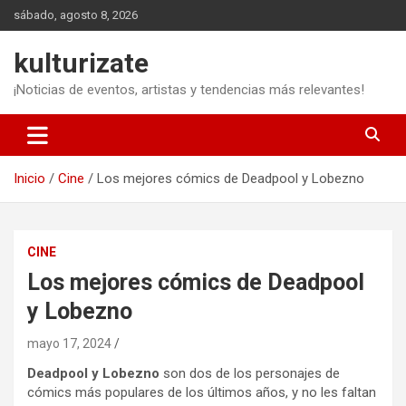
Saltar
sábado, agosto 8, 2026
al
contenido
kulturizate
¡Noticias de eventos, artistas y tendencias más relevantes!
Inicio
Cine
Los mejores cómics de Deadpool y Lobezno
CINE
Los mejores cómics de Deadpool
y Lobezno
mayo 17, 2024
Deadpool y Lobezno
son dos de los personajes de
cómics más populares de los últimos años, y no les faltan