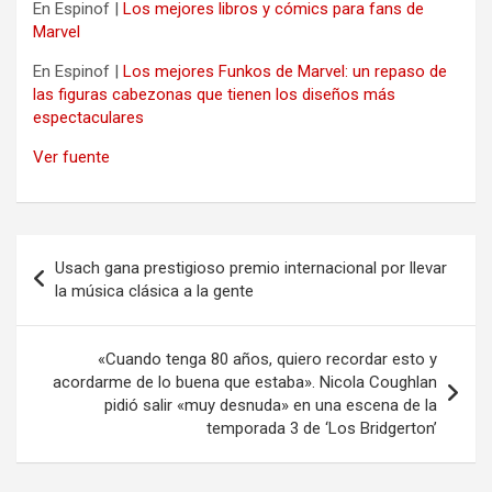
En Espinof |
Los mejores libros y cómics para fans de
Marvel
En Espinof |
Los mejores Funkos de Marvel: un repaso de
las figuras cabezonas que tienen los diseños más
espectaculares
Ver fuente
Navegación
Usach gana prestigioso premio internacional por llevar
de
la música clásica a la gente
entradas
«Cuando tenga 80 años, quiero recordar esto y
acordarme de lo buena que estaba». Nicola Coughlan
pidió salir «muy desnuda» en una escena de la
temporada 3 de ‘Los Bridgerton’