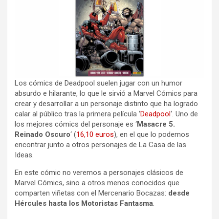
Los cómics de Deadpool suelen jugar con un humor
absurdo e hilarante, lo que le sirvió a Marvel Cómics para
crear y desarrollar a un personaje distinto que ha logrado
calar al público tras la primera película ‘
Deadpool
‘. Uno de
los mejores cómics del personaje es ‘
Masacre 5.
Reinado Oscuro
‘ (
16,10 euros
), en el que lo podemos
encontrar junto a otros personajes de La Casa de las
Ideas.
En este cómic no veremos a personajes clásicos de
Marvel Cómics, sino a otros menos conocidos que
comparten viñetas con el Mercenario Bocazas:
desde
Hércules hasta los Motoristas Fantasma
.