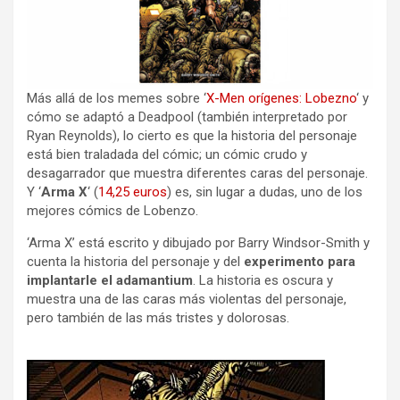
Más allá de los memes sobre ‘
X-Men orígenes: Lobezno
‘ y
cómo se adaptó a Deadpool (también interpretado por
Ryan Reynolds), lo cierto es que la historia del personaje
está bien traladada del cómic; un cómic crudo y
desagarrador que muestra diferentes caras del personaje.
Y ‘
Arma X
‘ (
14,25 euros
) es, sin lugar a dudas, uno de los
mejores cómics de Lobenzo.
‘Arma X’ está escrito y dibujado por Barry Windsor-Smith y
cuenta la historia del personaje y del
experimento para
implantarle el adamantium
. La historia es oscura y
muestra una de las caras más violentas del personaje,
pero también de las más tristes y dolorosas.