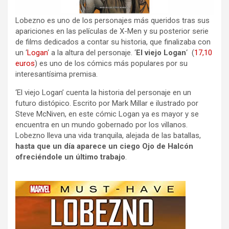
Lobezno es uno de los personajes más queridos tras sus
apariciones en las películas de X-Men y su posterior serie
de films dedicados a contar su historia, que finalizaba con
un ‘
Logan
‘ a la altura del personaje. ‘
El viejo Logan
‘ (
17,10
euros
) es uno de los cómics más populares por su
interesantísima premisa.
‘El viejo Logan’ cuenta la historia del personaje en un
futuro distópico. Escrito por Mark Millar e ilustrado por
Steve McNiven, en este cómic Logan ya es mayor y se
encuentra en un mundo gobernado por los villanos.
Lobezno lleva una vida tranquila, alejada de las batallas,
hasta que un día aparece un ciego Ojo de Halcón
ofreciéndole un último trabajo
.