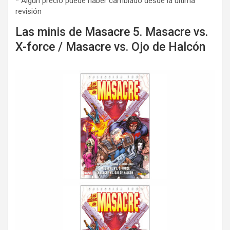
* Algún precio puede haber cambiado desde la última
revisión
Las minis de Masacre 5. Masacre vs.
X-force / Masacre vs. Ojo de Halcón