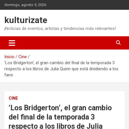
Saltar
domingo, agosto 9, 2026
al
contenido
kulturizate
¡Noticias de eventos, artistas y tendencias más relevantes!
Inicio
Cine
‘Los Bridgerton’, el gran cambio del final de la temporada 3
respecto a los libros de Julia Quinn que está dividiendo a los
fans
CINE
‘Los Bridgerton’, el gran cambio
del final de la temporada 3
respecto a los libros de Julia