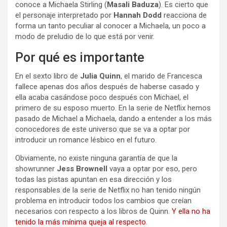
conoce a Michaela Stirling (
Masali Baduza
). Es cierto que
el personaje interpretado por
Hannah Dodd
reacciona de
forma un tanto peculiar al conocer a Michaela, un poco a
modo de preludio de lo que está por venir.
Por qué es importante
En el sexto libro de
Julia Quinn
, el marido de Francesca
fallece apenas dos años después de haberse casado y
ella acaba casándose poco después con Michael, el
primero de su esposo muerto. En la serie de Netflix hemos
pasado de Michael a Michaela, dando a entender a los más
conocedores de este universo que se va a optar por
introducir un romance lésbico en el futuro.
Obviamente, no existe ninguna garantía de que la
showrunner
Jess Brownell
vaya a optar por eso, pero
todas las pistas apuntan en esa dirección y los
responsables de la serie de Netflix no han tenido ningún
problema en introducir todos los cambios que creían
necesarios con respecto a los libros de Quinn.
Y ella no ha
tenido la más mínima queja al respecto
.