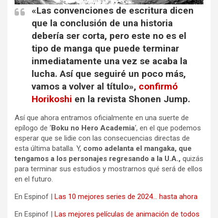
«Las convenciones de escritura dicen
que la conclusión de una historia
debería ser corta, pero este no es el
tipo de manga que puede terminar
inmediatamente una vez se acaba la
lucha. Así que seguiré un poco más,
vamos a volver al título»,
confirmó
Horikoshi
en la revista Shonen Jump.
Así que ahora entramos oficialmente en una suerte de
epílogo de ‘
Boku no Hero Academia
‘, en el que podemos
esperar que se lidie con las consecuencias directas de
esta última batalla. Y,
como adelanta el mangaka, que
tengamos a los personajes regresando a la U.A.,
quizás
para terminar sus estudios y mostrarnos qué será de ellos
en el futuro.
En Espinof |
Las 10 mejores series de 2024… hasta ahora
En Espinof |
Las mejores películas de animación de todos