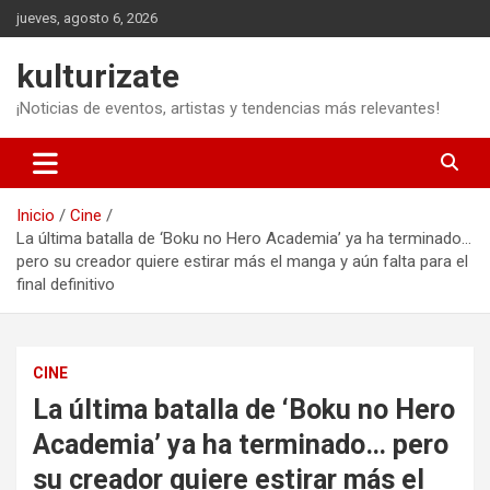
Saltar
jueves, agosto 6, 2026
al
contenido
kulturizate
¡Noticias de eventos, artistas y tendencias más relevantes!
Inicio
Cine
La última batalla de ‘Boku no Hero Academia’ ya ha terminado…
pero su creador quiere estirar más el manga y aún falta para el
final definitivo
CINE
La última batalla de ‘Boku no Hero
Academia’ ya ha terminado… pero
su creador quiere estirar más el