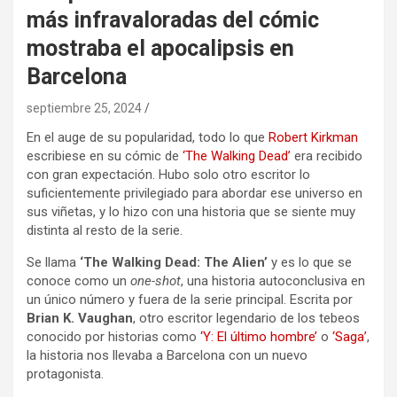
más infravaloradas del cómic
mostraba el apocalipsis en
Barcelona
septiembre 25, 2024
En el auge de su popularidad, todo lo que
Robert Kirkman
escribiese en su cómic de
‘The Walking Dead’
era recibido
con gran expectación. Hubo solo otro escritor lo
suficientemente privilegiado para abordar ese universo en
sus viñetas, y lo hizo con una historia que se siente muy
distinta al resto de la serie.
Se llama
‘The Walking Dead: The Alien’
y es lo que se
conoce como un
one-shot
, una historia autoconclusiva en
un único número y fuera de la serie principal. Escrita por
Brian K. Vaughan
, otro escritor legendario de los tebeos
conocido por historias como
‘Y: El último hombre’
o
‘Saga’
,
la historia nos llevaba a Barcelona con un nuevo
protagonista.