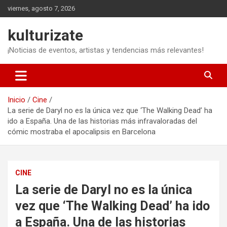
Saltar
viernes, agosto 7, 2026
al
contenido
kulturizate
¡Noticias de eventos, artistas y tendencias más relevantes!
Inicio
Cine
La serie de Daryl no es la única vez que ‘The Walking Dead’ ha
ido a España. Una de las historias más infravaloradas del
cómic mostraba el apocalipsis en Barcelona
CINE
La serie de Daryl no es la única
vez que ‘The Walking Dead’ ha ido
a España. Una de las historias