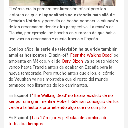
El cómic era la primera confirmación oficial para los
lectores de que
el apocalipsis se extendía más allá de
Estados Unidos
, y permitía de hecho conocer la situación
de los americanos desde otra perspectiva. La misión de
Claudia, por ejemplo, se basaba en rumores de que había
una vacuna americana y quería traerla a España.
Con los años,
la serie de televisión ha querido también
ampliar horizontes
. El spin-off
‘Fear the Walking Dead’
se
ambienta en México, y el de
‘Daryl Dixon’
ya se puso viajero
yendo hasta Francia antes de acabar en España para la
nueva temporada. Pero mucho antes que ellos, el cómic
de Vaughan ya nos mostraba que el resto del mundo
tampoco nos libramos de los caminantes.
En Espinof |
‘The Walking Dead’ no habría existido de no
ser por una gran mentira. Robert Kirkman consiguió dar luz
verde a la historia prometiendo algo que no cumplió
En Espinof |
Las 17 mejores películas de zombies de
todos los tiempos