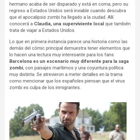
hermano acaba de ser disparado y está en coma, pero su
regreso a Estados Unidos será inviable cuando descubra
que el apocalipsis zombi ha llegado a la ciudad. Allí
conocerá a
Claudia, una superviviente local
que también
trata de viajar a Estados Unidos.
Lo que en primera instancia parece una historia como las
demás del cómic principal demuestra tener elementos que
lo hacen una lectura muy interesante para los fans.
Barcelona es un escenario muy diferente para la saga
zombi
, con paisajes marítimos y una coyuntura política
muy distinta. Se atrevieron a meter detalles en la trama
como mencionar que los españoles piensan que el virus
zombi es culpa de los inmigrantes.