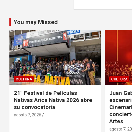
entradas
You may Missed
CULTURA
CULTURA
21° Festival de Películas
Juan Gab
Nativas Arica Nativa 2026 abre
escenario
su convocatoria
Cinemark
conciert
agosto 7, 2026
Artes
agosto 7, 2