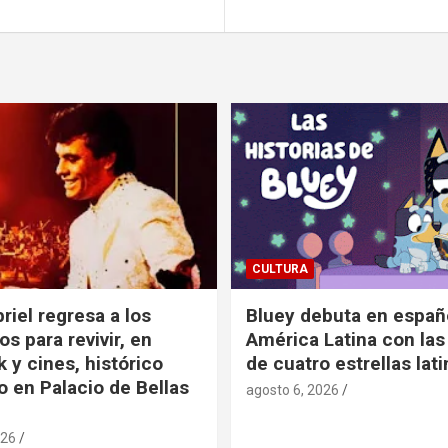
CULTURA
riel regresa a los
Bluey debuta en españ
s para revivir, en
América Latina con las
 y cines, histórico
de cuatro estrellas lat
o en Palacio de Bellas
agosto 6, 2026
026