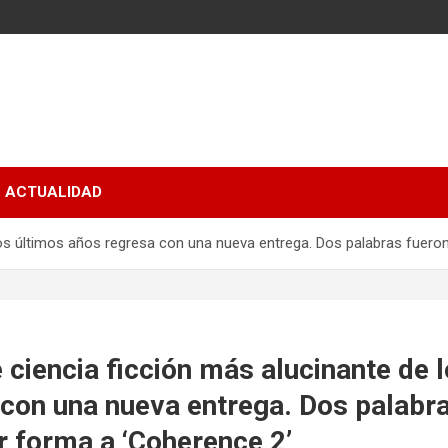
ACTUALIDAD
 los últimos años regresa con una nueva entrega. Dos palabras fueron
e ciencia ficción más alucinante de 
con una nueva entrega. Dos palabra
r forma a ‘Coherence 2’