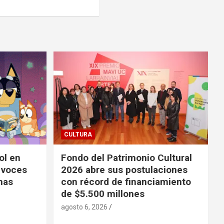
CULTURA
ol en
Fondo del Patrimonio Cultural
 voces
2026 abre sus postulaciones
inas
con récord de financiamiento
de $5.500 millones
agosto 6, 2026