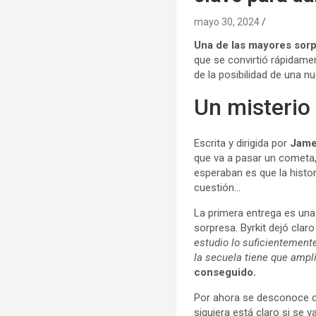
mayo 30, 2024
Una de las mayores sorpr
que se convirtió rápidame
de la posibilidad de una 
Un misterio
Escrita y dirigida por
Jame
que va a pasar un cometa
esperaban es que la histor
cuestión…
La primera entrega es una
sorpresa. Byrkit dejó claro
estudio lo suficientemente
la secuela tiene que amplif
conseguido.
Por ahora se desconoce cu
siquiera está claro si se 