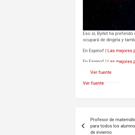
Eso sí, Byrkit ha preferi
ocupará de dirigirla y tam
En Espinof |
Las mejores p
En Espinof |
Las mejores 
Ver fuente
Ver fuente
Navegación
Profesor de matemáti
de
para todos los alumno
de invierno