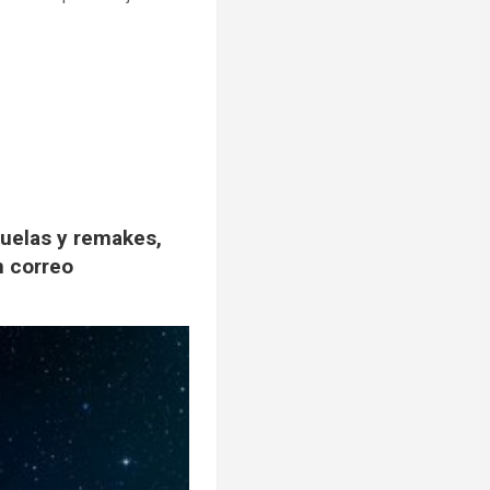
cuelas y remakes,
n correo