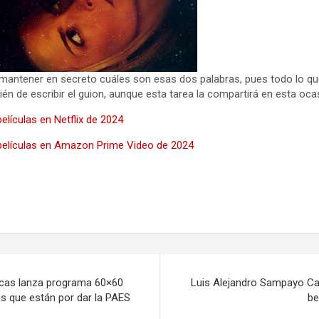
do mantener en secreto cuáles son esas dos palabras, pues todo lo 
bién de escribir el guion, aunque esta tarea la compartirá en esta oc
elículas en Netflix de 2024
películas en Amazon Prime Video de 2024
cas lanza programa 60×60
Luis Alejandro Sampayo Cab
s que están por dar la PAES
be