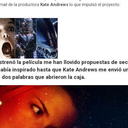
 mail de la productora
Kate Andrews
lo que impulsó el proyecto:
trenó la película me han llovido propuestas de se
había inspirado hasta que Kate Andrews me envió u
 dos palabras que abrieron la caja.