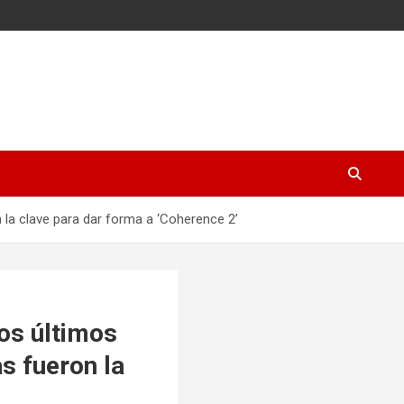
 la clave para dar forma a ‘Coherence 2’
los últimos
s fueron la