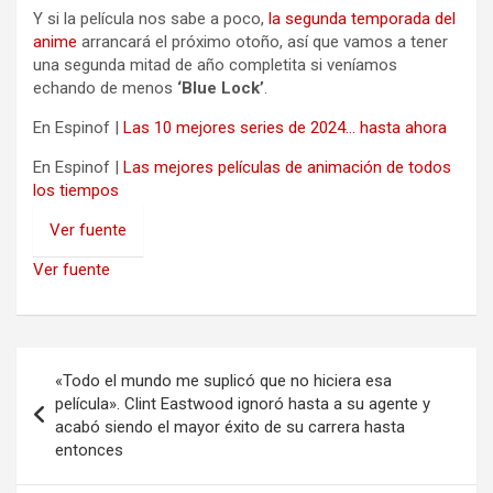
Y si la película nos sabe a poco,
la segunda temporada del
anime
arrancará el próximo otoño, así que vamos a tener
una segunda mitad de año completita si veníamos
echando de menos
‘Blue Lock’
.
En Espinof |
Las 10 mejores series de 2024… hasta ahora
En Espinof |
Las mejores películas de animación de todos
los tiempos
Ver fuente
Ver fuente
Navegación
«Todo el mundo me suplicó que no hiciera esa
de
película». Clint Eastwood ignoró hasta a su agente y
acabó siendo el mayor éxito de su carrera hasta
entradas
entonces