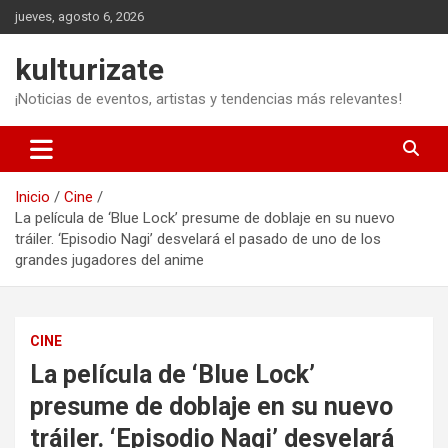
Saltar
jueves, agosto 6, 2026
al
contenido
kulturizate
¡Noticias de eventos, artistas y tendencias más relevantes!
Inicio
Cine
La película de ‘Blue Lock’ presume de doblaje en su nuevo
tráiler. ‘Episodio Nagi’ desvelará el pasado de uno de los
grandes jugadores del anime
CINE
La película de ‘Blue Lock’
presume de doblaje en su nuevo
tráiler. ‘Episodio Nagi’ desvelará