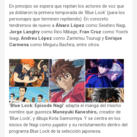
En principio se espera que repitan los actores de voz que
ya doblaron la primera temporada de ‘Blue Lock’ (para los
personajes que terminen repitiendo). En concreto
tendremos de nuevo a
Álvaro López
como Seishiro Nagi,
Jorge Langtry
como Reo Mikage,
Fran Cruz
como Yoichi
Isagi,
Andreu López
como Zantetsu Tsurugi y
Enrique
Carmena
como Meguru Bachira, entre otros.
‘Blue Lock: Episode Nagi’
adapta el manga del mismo
nombre que guioniza
Muneyuki Kaneshiro,
creador de
‘Blue Lock’, y dibuja Kota Sannomiya. Y se centra en los
inicios de Nagi como jugador y su reclutamiento dentro del
programa Blue Lock de la selección japonesa.