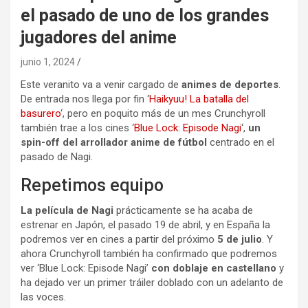
el pasado de uno de los grandes
jugadores del anime
junio 1, 2024
Este veranito va a venir cargado de
animes de deportes
.
De entrada nos llega por fin ‘
Haikyuu! La batalla del
basurero
‘, pero en poquito más de un mes Crunchyroll
también trae a los cines ‘
Blue Lock: Episode Nagi
‘,
un
spin-off del arrollador anime de fútbol
centrado en el
pasado de Nagi.
Repetimos equipo
La película de Nagi
prácticamente se ha acaba de
estrenar en Japón, el pasado 19 de abril, y en España la
podremos ver en cines a partir del próximo
5 de julio
. Y
ahora Crunchyroll también ha confirmado que podremos
ver ‘Blue Lock: Episode Nagi’
con doblaje en castellano
y
ha dejado ver un primer tráiler doblado con un adelanto de
las voces.