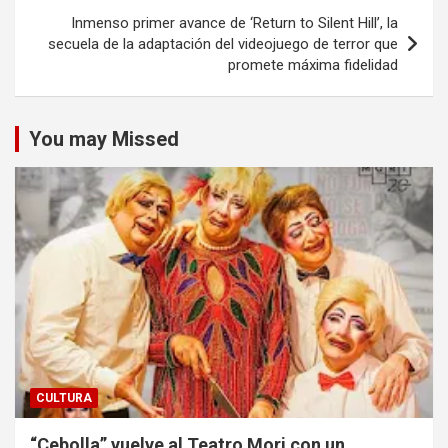
Inmenso primer avance de ‘Return to Silent Hill’, la
secuela de la adaptación del videojuego de terror que
promete máxima fidelidad
You may Missed
CULTURA
“Cebolla” vuelve al Teatro Mori con un