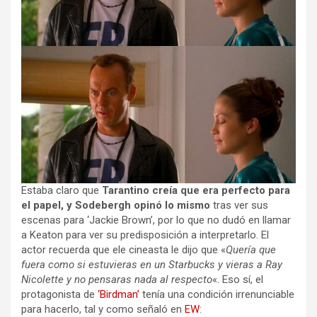
Estaba claro que
Tarantino creía que era perfecto para
el papel, y Sodebergh opinó lo mismo
tras ver sus
escenas para ‘Jackie Brown’, por lo que no dudó en llamar
a Keaton para ver su predisposición a interpretarlo. El
actor recuerda que ele cineasta le dijo que «
Quería que
fuera como si estuvieras en un Starbucks y vieras a Ray
Nicolette y no pensaras nada al respecto
«. Eso sí, el
protagonista de
‘Birdman’
tenía una condición irrenunciable
para hacerlo, tal y como señaló en
EW
: