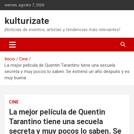
Saltar
viernes, agosto 7, 2026
al
contenido
kulturizate
¡Noticias de eventos, artistas y tendencias más relevantes!
Inicio
Cine
La mejor película de Quentin Tarantino tiene una secuela
secreta y muy pocos lo saben. Se estrenó un año después y es
muy buena
CINE
La mejor película de Quentin
Tarantino tiene una secuela
secreta y muy pocos lo saben. Se