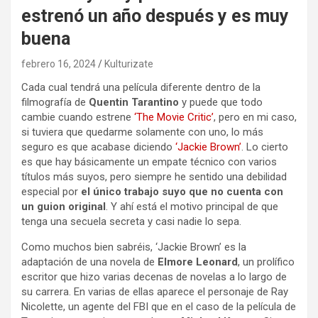
estrenó un año después y es muy
buena
febrero 16, 2024
Kulturizate
Cada cual tendrá una película diferente dentro de la
filmografía de
Quentin Tarantino
y puede que todo
cambie cuando estrene
‘The Movie Critic’
, pero en mi caso,
si tuviera que quedarme solamente con uno, lo más
seguro es que acabase diciendo
‘Jackie Brown’
. Lo cierto
es que hay básicamente un empate técnico con varios
títulos más suyos, pero siempre he sentido una debilidad
especial por
el único trabajo suyo que no cuenta con
un guion original
. Y ahí está el motivo principal de que
tenga una secuela secreta y casi nadie lo sepa.
Como muchos bien sabréis, ‘Jackie Brown’ es la
adaptación de una novela de
Elmore Leonard
, un prolífico
escritor que hizo varias decenas de novelas a lo largo de
su carrera. En varias de ellas aparece el personaje de Ray
Nicolette, un agente del FBI que en el caso de la película de