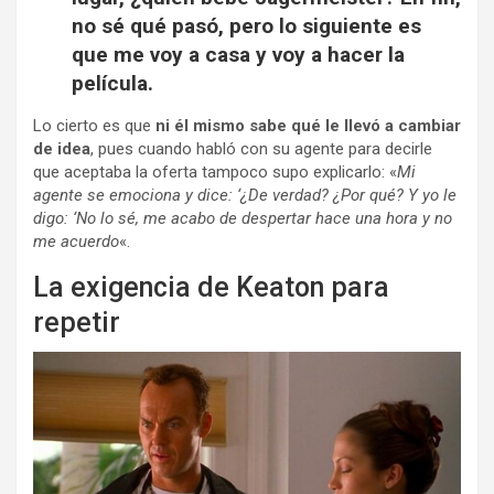
no sé qué pasó, pero lo siguiente es
que me voy a casa y voy a hacer la
película.
Lo cierto es que
ni él mismo sabe qué le llevó a cambiar
de idea
, pues cuando habló con su agente para decirle
que aceptaba la oferta tampoco supo explicarlo: «
Mi
agente se emociona y dice: ‘¿De verdad? ¿Por qué? Y yo le
digo: ‘No lo sé, me acabo de despertar hace una hora y no
me acuerdo
«.
La exigencia de Keaton para
repetir