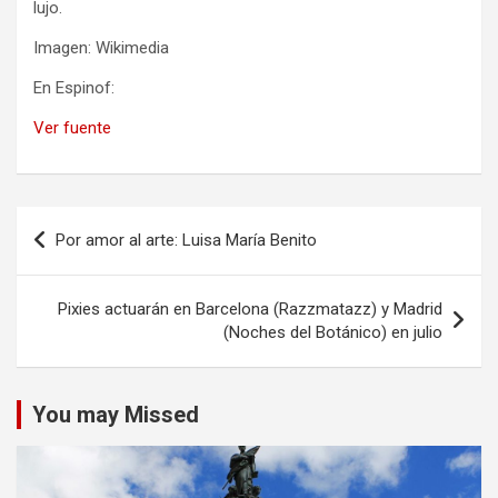
lujo.
Imagen: Wikimedia
En Espinof:
Ver fuente
Navegación
Por amor al arte: Luisa María Benito
de
entradas
Pixies actuarán en Barcelona (Razzmatazz) y Madrid
(Noches del Botánico) en julio
You may Missed