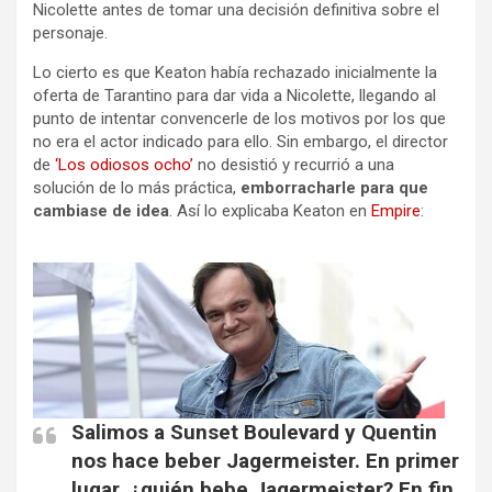
Nicolette antes de tomar una decisión definitiva sobre el
personaje.
Lo cierto es que Keaton había rechazado inicialmente la
oferta de Tarantino para dar vida a Nicolette, llegando al
punto de intentar convencerle de los motivos por los que
no era el actor indicado para ello. Sin embargo, el director
de
‘Los odiosos ocho’
no desistió y recurrió a una
solución de lo más práctica,
emborracharle para que
cambiase de idea
. Así lo explicaba Keaton en
Empire
:
Salimos a Sunset Boulevard y Quentin
nos hace beber Jagermeister. En primer
lugar, ¿quién bebe Jagermeister? En fin,