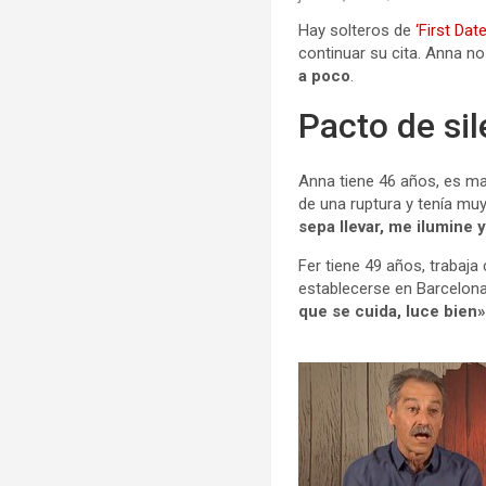
Hay solteros de
‘First Dat
continuar su cita. Anna no
a poco
.
Pacto de sil
Anna tiene 46 años, es man
de una ruptura y tenía mu
sepa llevar, me ilumine
Fer tiene 49 años, trabaj
establecerse en Barcelona.
que se cuida, luce bien