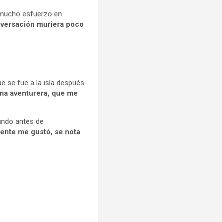
n mucho esfuerzo en
onversación muriera poco
e se fue a la isla después
na aventurera, que me
mundo antes de
ente me gustó, se nota