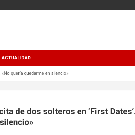
ACTUALIDAD
’. «No quería quedarme en silencio»
ita de dos solteros en ‘First Dates’
silencio»