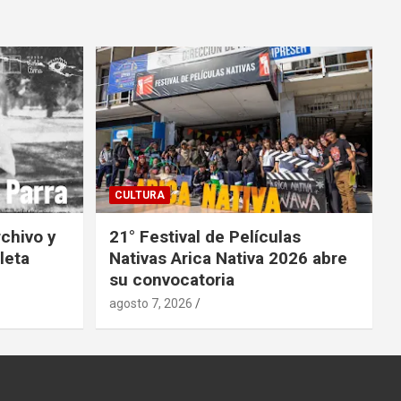
CULTURA
rchivo y
21° Festival de Películas
leta
Nativas Arica Nativa 2026 abre
su convocatoria
agosto 7, 2026