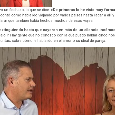
uvo un flechazo, lo que se dice:
«De primeras lo he visto muy forma
e contó cómo había ido viajando por varios países hasta llegar a allí 
larar que también había hechos muchos de esos viajes.
 extinguiendo hasta que cayeron en más de un silencio incómo
dejo ir. Hay gente que no conozco con la que puedo hablar cinco horas
untas, sobre cómo le había ido en el amor o su ideal de pareja.