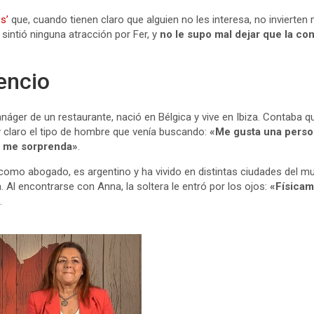
es’
que, cuando tienen claro que alguien no les interesa, no invierte
 sintió ninguna atracción por Fer, y
no le supo mal dejar que la c
encio
áger de un restaurante, nació en Bélgica y vive en Ibiza. Contaba qu
y claro el tipo de hombre que venía buscando:
«Me gusta una perso
 y me sorprenda»
.
a como abogado, es argentino y ha vivido en distintas ciudades del 
 Al encontrarse con Anna, la soltera le entró por los ojos:
«Físicam
»
.