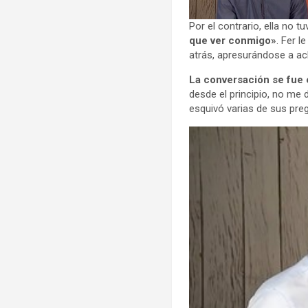
Por el contrario, ella no t
que ver conmigo»
. Fer l
atrás, apresurándose a ac
La conversación se fue
desde el principio, no me 
esquivó varias de sus preg