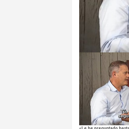
«Le he preguntado basta