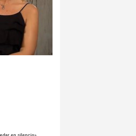
edar en silencio»