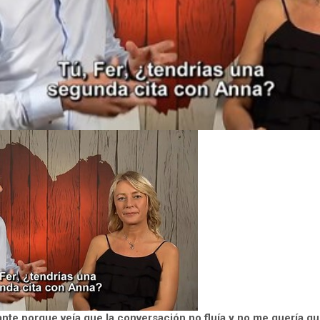
nte porque veía que la conversación no fluía y no me quería qu