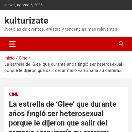
Saltar
jueves, agosto 6, 2026
al
contenido
kulturizate
¡Noticias de eventos, artistas y tendencias más relevantes!
Inicio
Cine
La estrella de ‘Glee’ que durante años fingió ser heterosexual
porque le dijeron que salir del armario «arruinaría su carrera»
CINE
La estrella de ‘Glee’ que durante
años fingió ser heterosexual
porque le dijeron que salir del