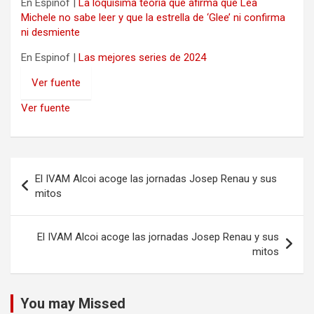
En Espinof |
La loquísima teoría que afirma que Lea
Michele no sabe leer y que la estrella de ‘Glee’ ni confirma
ni desmiente
En Espinof |
Las mejores series de 2024
Ver fuente
Ver fuente
Navegación
El IVAM Alcoi acoge las jornadas Josep Renau y sus
de
mitos
entradas
El IVAM Alcoi acoge las jornadas Josep Renau y sus
mitos
You may Missed