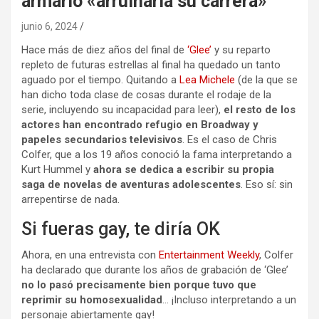
armario «arruinaría su carrera»
junio 6, 2024
Hace más de diez años del final de
‘Glee’
y su reparto
repleto de futuras estrellas al final ha quedado un tanto
aguado por el tiempo. Quitando a
Lea Michele
(de la que se
han dicho toda clase de cosas durante el rodaje de la
serie, incluyendo su incapacidad para leer),
el resto de los
actores han encontrado refugio en Broadway y
papeles secundarios televisivos
. Es el caso de Chris
Colfer, que a los 19 años conoció la fama interpretando a
Kurt Hummel y
ahora se dedica a escribir su propia
saga de novelas de aventuras adolescentes
. Eso sí: sin
arrepentirse de nada.
Si fueras gay, te diría OK
Ahora, en una entrevista con
Entertainment Weekly
, Colfer
ha declarado que durante los años de grabación de ‘Glee’
no lo pasó precisamente bien porque tuvo que
reprimir su homosexualidad
… ¡Incluso interpretando a un
personaje abiertamente gay!