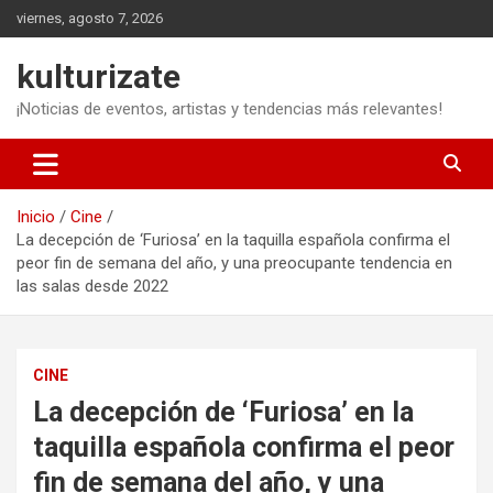
Saltar
viernes, agosto 7, 2026
al
contenido
kulturizate
¡Noticias de eventos, artistas y tendencias más relevantes!
Inicio
Cine
La decepción de ‘Furiosa’ en la taquilla española confirma el
peor fin de semana del año, y una preocupante tendencia en
las salas desde 2022
CINE
La decepción de ‘Furiosa’ en la
taquilla española confirma el peor
fin de semana del año, y una