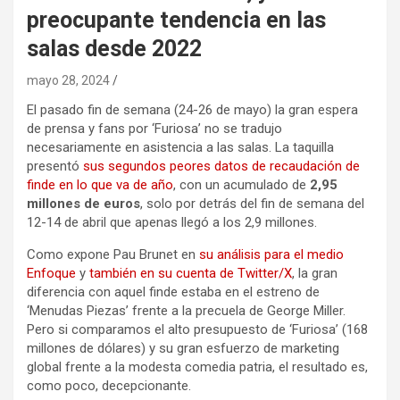
preocupante tendencia en las
salas desde 2022
mayo 28, 2024
El pasado fin de semana (24-26 de mayo) la gran espera
de prensa y fans por ‘Furiosa’ no se tradujo
necesariamente en asistencia a las salas. La taquilla
presentó
sus segundos peores datos de recaudación de
finde en lo que va de año
, con un acumulado de
2,95
millones de euros
, solo por detrás del fin de semana del
12-14 de abril que apenas llegó a los 2,9 millones.
Como expone Pau Brunet en
su análisis para el medio
Enfoque
y
también en su cuenta de Twitter/X
, la gran
diferencia con aquel finde estaba en el estreno de
‘Menudas Piezas’ frente a la precuela de George Miller.
Pero si comparamos el alto presupuesto de ‘Furiosa’ (168
millones de dólares) y su gran esfuerzo de marketing
global frente a la modesta comedia patria, el resultado es,
como poco, decepcionante.