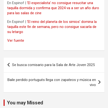
En Espinof |
‘El especialista’ no consigue resucitar una
taquilla dormida y confirma que 2024 va a ser un año duro
para las salas de cine
En Espinof |
‘El reino del planeta de los simios’ domina la
taquilla este fin de semana, pero no consigue sacarla de
su letargo
Ver fuente
Navegación
Se busca comisario para la Sala de Arte Joven 2025
de
entradas
Baile perdido portugués llega con zapateos y música en
vivo
You may Missed