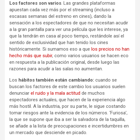
Los factores son varios
. Las grandes plataformas
apuestan cada vez más por el streaming (incluso a
escasas semanas del estreno en cines), dando la
sensación a los espectadores de que no necesitan acudir
a la gran pantalla para ver una película que les interese, ya
que la tendrán en casa al poco tiempo, restándole así el
sentido de exclusividad que han tenido los cines
históricamente. Si sumamos eso a que
los precios no han
hecho más que subir
, como varios usuarios se hacen eco
en respuesta a la publicación original, desde luego las
razones para acudir a las salas no aumentan.
Los
hábitos también están cambiando:
cuando se
buscan los factores de este cambio los usuarios suelen
denunciar
el ruido y la mala actitud
de muchos
espectadores actuales, que hacen de la experiencia algo
más hostil. A la industria, por su parte, le sigue costando
tomar riesgos ante la evidencia de los números. ‘Furiosa’,
la que se supone que iba a ser la salvadora de la taquilla,
se añade a la lista de preocupaciones e incertidumbres en
un mercado que desciende en picado.