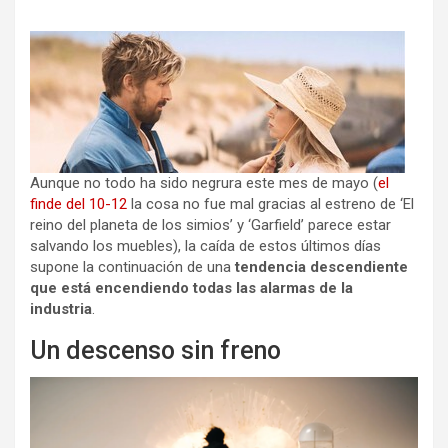
Aunque no todo ha sido negrura este mes de mayo (
el
finde del 10-12
la cosa no fue mal gracias al estreno de ‘El
reino del planeta de los simios’ y ‘Garfield’ parece estar
salvando los muebles), la caída de estos últimos días
supone la continuación de una
tendencia descendiente
que está encendiendo todas las alarmas de la
industria
.
Un descenso sin freno