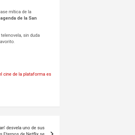
ase mítica de la
 agenda de la San
 telenovela, sin duda
avorito.
l cine de la plataforma es
n’ desvela uno de sus
s Eternos de Netflix se