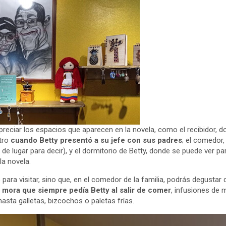
apreciar los espacios que aparecen en la novela, como el recibidor
ntro
cuando Betty presentó a su jefe con sus padres
; el comedor,
 de lugar para decir), y el dormitorio de Betty, donde se puede ver p
la novela.
 para visitar, sino que, en el comedor de la familia, podrás degustar
 mora que siempre pedía Betty al salir de comer
, infusiones de 
hasta galletas, bizcochos o paletas frías.