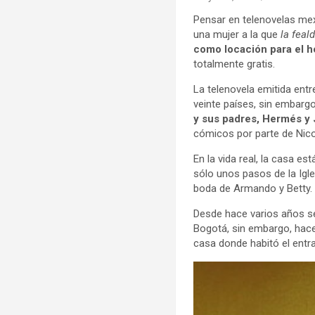
Pensar en telenovelas mexi
una mujer a la que
la feal
como locación para el h
totalmente gratis.
La telenovela emitida ent
veinte países, sin embargo
y sus padres, Hermés y 
cómicos por parte de Nico
En la vida real, la casa es
sólo unos pasos de la Igl
boda de Armando y Betty.
Desde hace varios años se 
Bogotá, sin embargo, hace 
casa donde habitó el entr