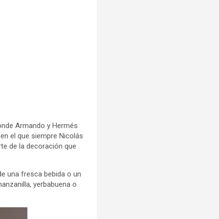
, donde Armando y Hermés
 en el que siempre Nicolás
arte de la decoración que
 de una fresca bebida o un
manzanilla, yerbabuena o