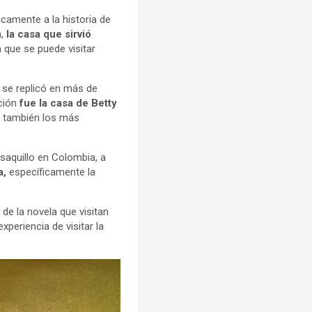
icamente a la historia de
a,
la casa que sirvió
 que se puede visitar
 se replicó en más de
nción
fue la casa de Betty
y también los más
eusaquillo en Colombia, a
a,
específicamente la
de la novela que visitan
periencia de visitar la