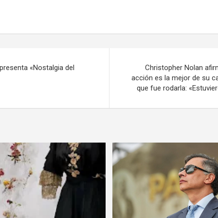
resenta «Nostalgia del
Christopher Nolan afi
acción es la mejor de su car
que fue rodarla: «Estuv