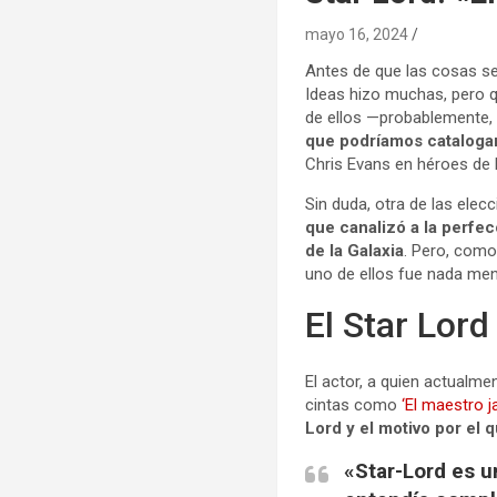
mayo 16, 2024
Antes de que las cosas se 
Ideas hizo muchas, pero qu
de ellos —probablemente, 
que podríamos catalogar
Chris Evans en héroes de l
Sin duda, otra de las elec
que canalizó a la perfec
de la Galaxia
. Pero, como
uno de ellos fue nada me
El Star Lord
El actor, a quien actual
cintas como
‘El maestro j
Lord y el motivo por el 
«Star-Lord es u