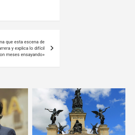
rma que esta escena de
rera y explica lo difícil
ieron meses ensayando»