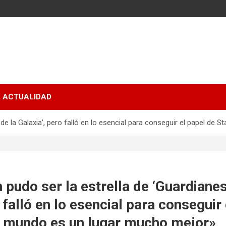
ACTUALIDAD
 de la Galaxia’, pero falló en lo esencial para conseguir el papel de
 pudo ser la estrella de ‘Guardianes
 falló en lo esencial para conseguir
El mundo es un lugar mucho mejor»