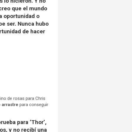
 lo hicieron. Y no
 creo que el mundo
la oportunidad o
be ser. Nunca hubo
rtunidad de hacer
ino de rosas para Chris
e arrastre
para conseguir
rueba para ‘Thor’,
os, y no recibí una