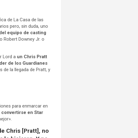
fica de La Casa de las
rios pero, sin duda, uno
 del equipo de casting
omo Robert Downey Jr. o
ar Lord a
un Chris Pratt
líder de los Guardianes
 de la llegada de Pratt, y
ciones para enmarcar en
a convertirse en Star
ejor».
e Chris [Pratt], no