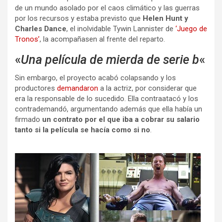
de un mundo asolado por el caos climático y las guerras
por los recursos y estaba previsto que
Helen Hunt y
Charles Dance
, el inolvidable Tywin Lannister de
‘Juego de
Tronos’
, la acompañasen al frente del reparto.
«
Una película de mierda de serie b
«
Sin embargo, el proyecto acabó colapsando y los
productores
demandaron
a la actriz, por considerar que
era la responsable de lo sucedido. Ella contraatacó y los
contrademandó, argumentando además que ella había un
firmado
un contrato por el que iba a cobrar su salario
tanto si la película se hacía como si no
.