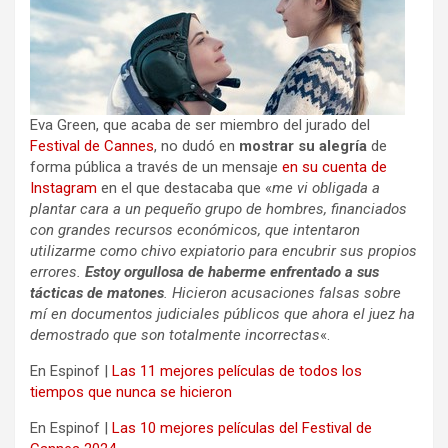
Eva Green, que acaba de ser miembro del jurado del
Festival de Cannes
, no dudó en
mostrar su alegría
de
forma pública a través de un mensaje
en su cuenta de
Instagram
en el que destacaba que «
me vi obligada a
plantar cara a un pequeño grupo de hombres, financiados
con grandes recursos económicos, que intentaron
utilizarme como chivo expiatorio para encubrir sus propios
errores.
Estoy orgullosa de haberme enfrentado a sus
tácticas de matones
. Hicieron acusaciones falsas sobre
mí en documentos judiciales públicos que ahora el juez ha
demostrado que son totalmente incorrectas
«.
En Espinof |
Las 11 mejores películas de todos los
tiempos que nunca se hicieron
En Espinof |
Las 10 mejores películas del Festival de