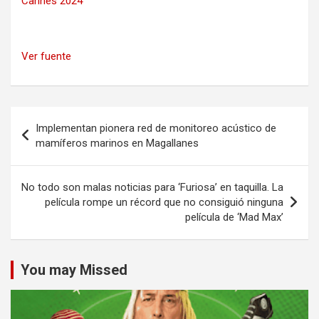
Cannes 2024
Ver fuente
Navegación
Implementan pionera red de monitoreo acústico de
de
mamíferos marinos en Magallanes
entradas
No todo son malas noticias para ‘Furiosa’ en taquilla. La
película rompe un récord que no consiguió ninguna
película de ‘Mad Max’
You may Missed