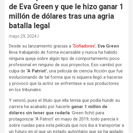
de Eva Green y que le hizo ganar 1
millón de dólares tras una agria
batalla legal
mayo 29, 2024
Desde su lanzamiento gracias a
‘Soñadores’
,
Eva Green
lleva trabajando de forma incansable y nunca ha habido
ninguna queja sobre algún tipo de comportamiento poco
profesional en ninguno de sus proyectos. Eso cambió por
culpa de
‘A Patriot’
, una película de ciencia ficción que fue
evolucionando de tal forma que ni siquiera llegó a hacerse
y provocó que la actriz se enfrentase a sus productores
en los tribunales.
Y venció, pues el título que ella temía que podía hundir su
carrera ha acabado por hacerle
ganar 1 millón de
dólares sin tener que rodarla
. Green fichó para
protagonizar ‘A Patriot’ en mayo de 2019; todo parecía ir
sobre ruedas para esta película que nos iba a transportar a
un futuro en el que un estado autoritario que se ha aislado