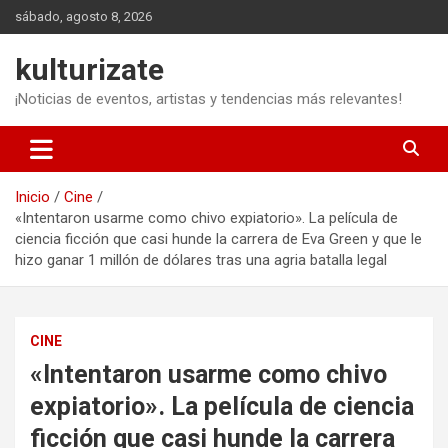
Saltar
sábado, agosto 8, 2026
al
contenido
kulturizate
¡Noticias de eventos, artistas y tendencias más relevantes!
Inicio
Cine
«Intentaron usarme como chivo expiatorio». La película de
ciencia ficción que casi hunde la carrera de Eva Green y que le
hizo ganar 1 millón de dólares tras una agria batalla legal
CINE
«Intentaron usarme como chivo
expiatorio». La película de ciencia
ficción que casi hunde la carrera