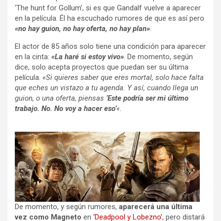
‘The hunt for Gollum’, si es que Gandalf vuelve a aparecer
en la película. Él ha escuchado rumores de que es así pero
«no hay guion, no hay oferta, no hay plan»
.
El actor de 85 años solo tiene una condición para aparecer
en la cinta:
«La haré si estoy vivo»
. De momento, según
dice, solo acepta proyectos que puedan ser su última
película.
«Si quieres saber que eres mortal, solo hace falta
que eches un vistazo a tu agenda. Y así, cuando llega un
guion, o una oferta, piensas
‘Este podría ser mi último
trabajo. No. No voy a hacer eso’
«
.
De momento, y según rumores,
aparecerá una última
vez como Magneto
en
‘Deadpool y Lobezno’
, pero distará