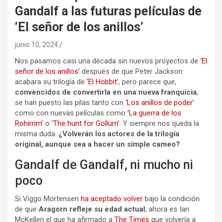
Gandalf a las futuras películas de
‘El señor de los anillos’
junio 10, 2024
Nos pasamos casi una década sin nuevos proyectos de
‘El
señor de los anillos’
después de que Peter Jackson
acabara su trilogía de
‘El Hobbit’
, pero parece que,
convencidos de convertirla en una nueva franquicia
,
se han puesto las pilas tanto con
‘Los anillos de poder’
como con nuevas películas como
‘La guerra de los
Rohirrim’
o
‘The hunt for Gollum’
. Y siempre nos queda la
misma duda:
¿Volverán los actores de la trilogía
original, aunque sea a hacer un simple cameo?
Gandalf de Gandalf, ni mucho ni
poco
Si Viggo Mortensen
ha aceptado volver
bajo la condición
de que
Aragorn refleje su edad actual
, ahora es Ian
McKellen el que ha afirmado a
The Times
que volvería a