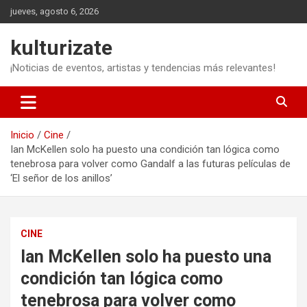
Saltar
jueves, agosto 6, 2026
al
contenido
kulturizate
¡Noticias de eventos, artistas y tendencias más relevantes!
Inicio
Cine
Ian McKellen solo ha puesto una condición tan lógica como
tenebrosa para volver como Gandalf a las futuras películas de
‘El señor de los anillos’
CINE
Ian McKellen solo ha puesto una
condición tan lógica como
tenebrosa para volver como