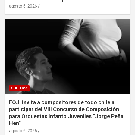
agosto 6, 2026
CULTURA
FOJI invita a compositores de todo chile a
participar del VIII Concurso de Composición
para Orquestas Infanto Juveniles “Jorge Peña
Hen”
agosto 6, 2026