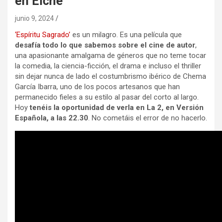
en Elche
junio 9, 2024
‘Espíritu Sagrado’
es un milagro. Es una película que
desafía todo lo que sabemos sobre el cine de autor
,
una apasionante amalgama de géneros que no teme tocar
la comedia, la ciencia-ficción, el drama e incluso el thriller
sin dejar nunca de lado el costumbrismo ibérico de Chema
García Ibarra, uno de los pocos artesanos que han
permanecido fieles a su estilo al pasar del corto al largo.
Hoy
tenéis la oportunidad de verla en La 2, en Versión
Española, a las 22.30
. No cometáis el error de no hacerlo.