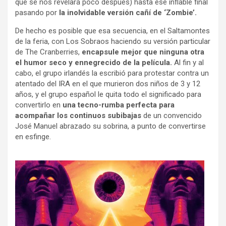
que se nos revelará poco después) hasta ese inflable final
pasando por
la inolvidable versión cañí de ‘Zombie’.
De hecho es posible que esa secuencia, en el Saltamontes
de la feria, con Los Sobraos haciendo su versión particular
de The Cranberries,
encapsule mejor que ninguna otra
el humor seco y ennegrecido de la película.
Al fin y al
cabo, el grupo irlandés la escribió para protestar contra un
atentado del IRA en el que murieron dos niños de 3 y 12
años, y el grupo español le quita todo el significado para
convertirlo en
una tecno-rumba perfecta para
acompañar los continuos subibajas
de un convencido
José Manuel abrazado su sobrina, a punto de convertirse
en esfinge.