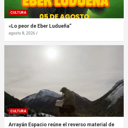
CULTURA
«Lo peor de Eber Ludueña”
agosto 8, 2026
CULTURA
Arrayán Espacio reúne el reverso material de