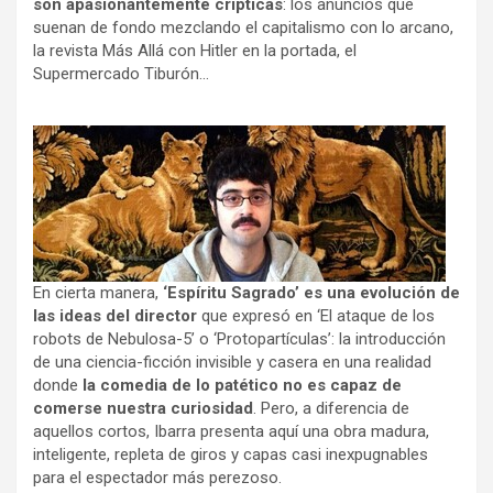
son apasionantemente crípticas
: los anuncios que
suenan de fondo mezclando el capitalismo con lo arcano,
la revista Más Allá con Hitler en la portada, el
Supermercado Tiburón…
En cierta manera,
‘Espíritu Sagrado’ es una evolución de
las ideas del director
que expresó en ‘El ataque de los
robots de Nebulosa-5’ o ‘Protopartículas’: la introducción
de una ciencia-ficción invisible y casera en una realidad
donde
la comedia de lo patético no es capaz de
comerse nuestra curiosidad
. Pero, a diferencia de
aquellos cortos, Ibarra presenta aquí una obra madura,
inteligente, repleta de giros y capas casi inexpugnables
para el espectador más perezoso.