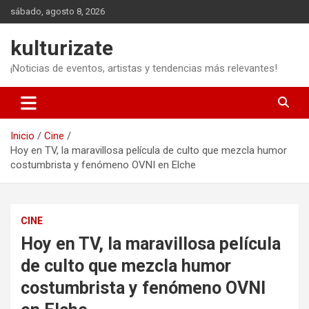
Saltar
sábado, agosto 8, 2026
al
contenido
kulturizate
¡Noticias de eventos, artistas y tendencias más relevantes!
Inicio
Cine
Hoy en TV, la maravillosa película de culto que mezcla humor
costumbrista y fenómeno OVNI en Elche
CINE
Hoy en TV, la maravillosa película
de culto que mezcla humor
costumbrista y fenómeno OVNI