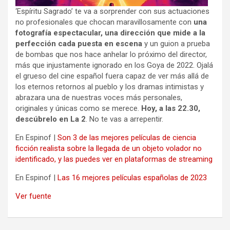
‘Espíritu Sagrado’ te va a sorprender con sus actuaciones
no profesionales que chocan maravillosamente con
una
fotografía espectacular, una dirección que mide a la
perfección cada puesta en escena
y un guion a prueba
de bombas que nos hace anhelar lo próximo del director,
más que injustamente ignorado en los Goya de 2022. Ojalá
el grueso del cine español fuera capaz de ver más allá de
los eternos retornos al pueblo y los dramas intimistas y
abrazara una de nuestras voces más personales,
originales y únicas como se merece.
Hoy, a las 22.30,
descúbrelo en La 2
. No te vas a arrepentir.
En Espinof |
Son 3 de las mejores películas de ciencia
ficción realista sobre la llegada de un objeto volador no
identificado, y las puedes ver en plataformas de streaming
En Espinof |
Las 16 mejores películas españolas de 2023
Ver fuente