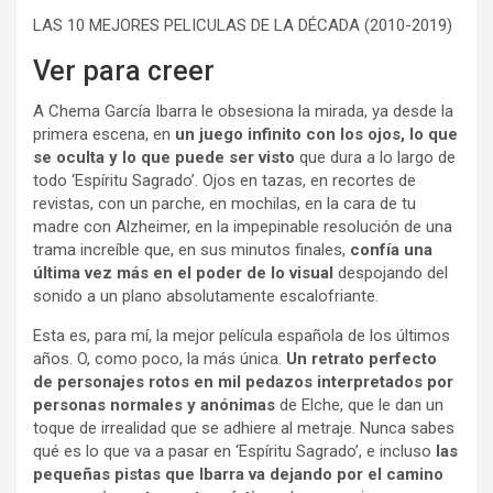
LAS 10 MEJORES PELICULAS DE LA DÉCADA (2010-2019)
Ver para creer
A Chema García Ibarra le obsesiona la mirada, ya desde la
primera escena, en
un juego infinito con los ojos, lo que
se oculta y lo que puede ser visto
que dura a lo largo de
todo ‘Espíritu Sagrado’. Ojos en tazas, en recortes de
revistas, con un parche, en mochilas, en la cara de tu
madre con Alzheimer, en la impepinable resolución de una
trama increíble que, en sus minutos finales,
confía una
última vez más en el poder de lo visual
despojando del
sonido a un plano absolutamente escalofriante.
Esta es, para mí, la mejor película española de los últimos
años. O, como poco, la más única.
Un retrato perfecto
de personajes rotos en mil pedazos interpretados por
personas normales y anónimas
de Elche, que le dan un
toque de irrealidad que se adhiere al metraje. Nunca sabes
qué es lo que va a pasar en ‘Espíritu Sagrado’, e incluso
las
pequeñas pistas que Ibarra va dejando por el camino