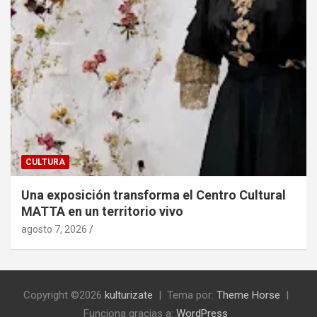
CULTURA
Una exposición transforma el Centro Cultural
MATTA en un territorio vivo
agosto 7, 2026
Copyright ©2026
kulturizate
Tema por:
Theme Horse
Funciona gracias a:
WordPress