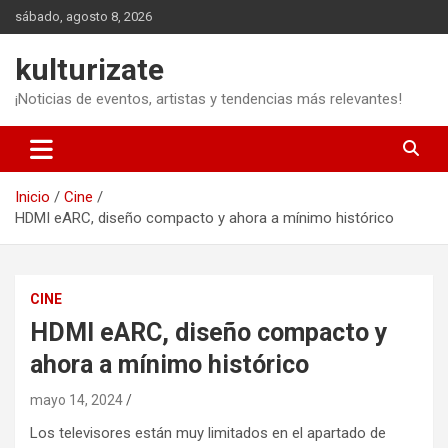
Saltar
sábado, agosto 8, 2026
al
contenido
kulturizate
¡Noticias de eventos, artistas y tendencias más relevantes!
Inicio
Cine
HDMI eARC, diseño compacto y ahora a mínimo histórico
CINE
HDMI eARC, diseño compacto y
ahora a mínimo histórico
mayo 14, 2024
Los televisores están muy limitados en el apartado de