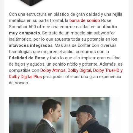
Con una estructura en plástico de gran calidad y una rejilla
metálica en su parte frontal, la
barra de sonido
Bose
Soundbar 600 ofrece una enorme calidad en un
diseño
muy compacto
. Se trata de un modelo sin subwoofer
inalámbrico, por lo que apuesta toda su potencia en los
altavoces integrados
. Más allá de contar con diversas
tecnologías que mejoren el audio, contamos con la
fidelidad de Bose
y todo lo que ello implica: gran calidad
de bajos y agudos, un sonido nítido y potente. Además, es
compatible con
Dolby Atmos, Dolby Digital, Dolby TrueHD y
Dolby Digital Plus
para poder ofrecer una gran experiencia
de sonido.