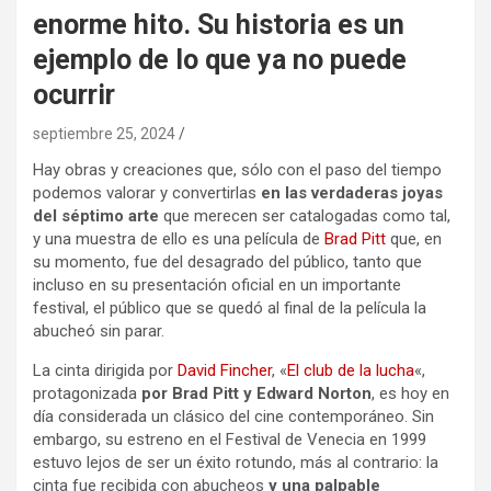
enorme hito. Su historia es un
ejemplo de lo que ya no puede
ocurrir
septiembre 25, 2024
Hay obras y creaciones que, sólo con el paso del tiempo
podemos valorar y convertirlas
en las verdaderas joyas
del séptimo arte
que merecen ser catalogadas como tal,
y una muestra de ello es una película de
Brad Pitt
que, en
su momento, fue del desagrado del público, tanto que
incluso en su presentación oficial en un importante
festival, el público que se quedó al final de la película la
abucheó sin parar.
La cinta dirigida por
David Fincher
, «
El club de la lucha
«,
protagonizada
por Brad Pitt y Edward Norton
, es hoy en
día considerada un clásico del cine contemporáneo. Sin
embargo, su estreno en el Festival de Venecia en 1999
estuvo lejos de ser un éxito rotundo, más al contrario: la
cinta fue recibida con abucheos
y una palpable