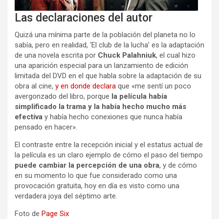
Las declaraciones del autor
Quizá una mínima parte de la población del planeta no lo
sabía, pero en realidad, ‘El club de la lucha’ es la adaptación
de una novela escrita por
Chuck Palahniuk
, el cual hizo
una aparición especial para un lanzamiento de edición
limitada del DVD en el que habla sobre la adaptación de su
obra al cine,
y en donde declara
que «me sentí un poco
avergonzado del libro, porque
la película había
simplificado la trama y la había hecho mucho más
efectiva
y había hecho conexiones que nunca había
pensado en hacer».
El contraste entre la recepción inicial y el estatus actual de
la película es un claro ejemplo de cómo el paso del tiempo
puede cambiar la percepción de una obra
, y de cómo
en su momento lo que fue considerado como una
provocación gratuita, hoy en día es visto como una
verdadera joya del séptimo arte.
Foto de
Page Six