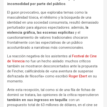
incomodidad por parte del público
.
El guion provocativo, que exploraba temas como la
masculinidad tóxica, el nihilismo y la búsqueda de una
identidad en una sociedad consumista, resultó demasiado
perturbador para algunos espectadores. además,
la
violencia gráfica, las escenas explícitas
y el
cuestionamiento de valores tradicionales chocaron
frontalmente con las expectativas de un público
acostumbrado a narrativas más convencionales.
La reacción negativa de los asistentes al
Festival de Cine
de Venecia
no fue un hecho aislado: muchos críticos
también se mostraron desconcertados ante la propuesta
de Fincher, calificándola de «una aventura de suspense
disfrazada de filosofía» como escribió
Roger Ebert
en su
momento.
Ante esta recepción, tal como si de una fila de fichas de
dominó se tratara, las opiniones de la crítica repercutieron
también en sus ingresos en taquilla
: con un
presupuesto total de 63 millones de dólares, en el cine se