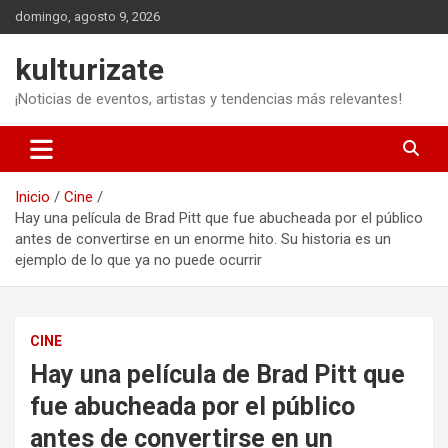
Saltar
domingo, agosto 9, 2026
al
contenido
kulturizate
¡Noticias de eventos, artistas y tendencias más relevantes!
Inicio
Cine
Hay una película de Brad Pitt que fue abucheada por el público
antes de convertirse en un enorme hito. Su historia es un
ejemplo de lo que ya no puede ocurrir
CINE
Hay una película de Brad Pitt que
fue abucheada por el público
antes de convertirse en un