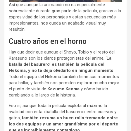
Así que aunque la animación no es especialmente
sobresaliente durante gran parte de la película, gracias a la
expresividad de los personajes y estas secuencias más
impresionantes, nos queda un acabado visual muy
resultón.
Cuatro años en el horno
Hay que decir que aunque el Shoyo, Tobio y el resto del
Karasuno son los claros protagonistas del anime, ‘
La
batalla del basurero’ es también la película del
Nekoma, y no te deja olvidarlo en ningún momento
.
Todo el equipo del Nekoma también tiene sus momentos
para brillar, y también nos permiten explorar mucho mejor
el punto de vista de
Kozume Kenma
y cómo ha ido
cambiando a lo largo de la historia.
Eso sí, aunque toda la película explota al máximo la
rivalidad con esta «batalla del basurero» entre cuervos y
gatos,
también rezuma un buen rollo tremendo entre
los dos equipos y un amor grandísimo por el deporte
que es increíblemente contagioso
.