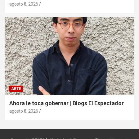
agosto 8, 2026
ARTE
Ahora le toca gobernar | Blogs El Espectador
agosto 8, 2026