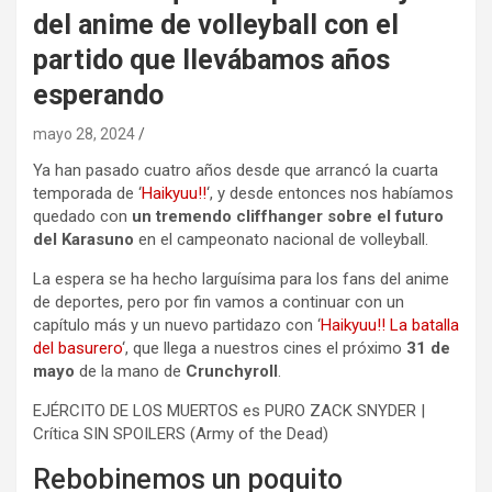
del anime de volleyball con el
partido que llevábamos años
esperando
mayo 28, 2024
Ya han pasado cuatro años desde que arrancó la cuarta
temporada de ‘
Haikyuu!!
‘, y desde entonces nos habíamos
quedado con
un tremendo cliffhanger sobre el futuro
del Karasuno
en el campeonato nacional de volleyball.
La espera se ha hecho larguísima para los fans del anime
de deportes, pero por fin vamos a continuar con un
capítulo más y un nuevo partidazo con ‘
Haikyuu!! La batalla
del basurero
‘, que llega a nuestros cines el próximo
31 de
mayo
de la mano de
Crunchyroll
.
EJÉRCITO DE LOS MUERTOS es PURO ZACK SNYDER |
Crítica SIN SPOILERS (Army of the Dead)
Rebobinemos un poquito