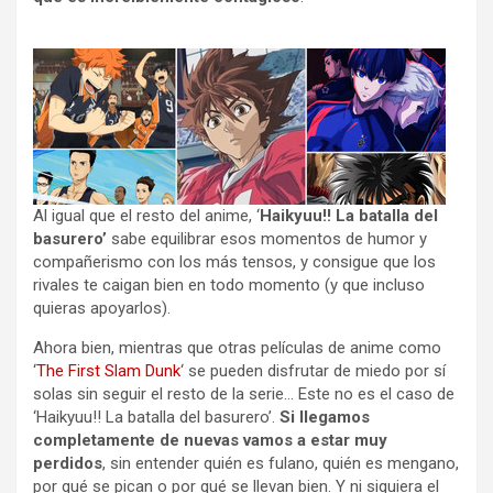
Al igual que el resto del anime, ‘
Haikyuu!! La batalla del
basurero’
sabe equilibrar esos momentos de humor y
compañerismo con los más tensos, y consigue que los
rivales te caigan bien en todo momento (y que incluso
quieras apoyarlos).
Ahora bien, mientras que otras películas de anime como
‘
The First Slam Dunk
‘ se pueden disfrutar de miedo por sí
solas sin seguir el resto de la serie… Este no es el caso de
‘Haikyuu!! La batalla del basurero’.
Si llegamos
completamente de nuevas vamos a estar muy
perdidos
, sin entender quién es fulano, quién es mengano,
por qué se pican o por qué se llevan bien. Y ni siquiera el