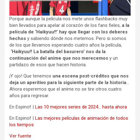
Porque aunque la película nos mete unos flashbacks muy
bien llevados para apelar al corazón de los fans fieles,
a la
película de ‘Haikyuu!!’ hay que llegar con los deberes
hechos
y sabiendo dónde nos metemos. Pero si somos
de los que llevamos esperando cuatro años la película,
‘Haikyuu!! La batalla del basurero’ nos da la
continuación del anime que nos merecemos
y un
partidazo de esos que hacen historia.
¡Y ojo! Que tenemos
una escena post-créditos que nos
deja un aperitivo para la siguiente parte de la historia
…
Ahora esperemos que el anime no se tire otros cuatro
años para regresar.
En Espinof |
Las 10 mejores series de 2024… hasta ahora
En Espinof |
Las mejores películas de animación de todos
los tiempos
Ver fuente