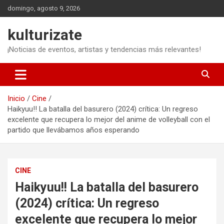
Saltar
domingo, agosto 9, 2026
al
contenido
kulturizate
¡Noticias de eventos, artistas y tendencias más relevantes!
Inicio
Cine
Haikyuu!! La batalla del basurero (2024) crítica: Un regreso
excelente que recupera lo mejor del anime de volleyball con el
partido que llevábamos años esperando
CINE
Haikyuu!! La batalla del basurero
(2024) crítica: Un regreso
excelente que recupera lo mejor