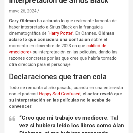
interpretación de Sirius Black
mayo 26, 2024
Gary Oldman
ha aclarado lo que realmente lamenta de
haber interpretado a Sirius Black en la franquicia
cinematográfica de ‘
Harry Potter’
. En Cannes,
Oldman
aclaró lo que considera una confusión
sobre el
momento en diciembre de 2023 en que
calificó de
«mediocre»
su interpretación en las películas, dando las
razones concretas por las que cree que habría tomado
otra dirección para el personaje.
Declaraciones que traen cola
Todo se remonta al año pasado, cuando en una entrevista
con el podcast
Happy Sad Confused
,
el actor reveló que
su interpretación en las películas no le acaba de
convencer
.
“Creo que mi trabajo es mediocre. Tal
vez si hubiera leído los libros como Alan