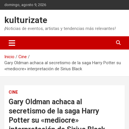
Saltar
domingo, agosto 9, 2026
al
contenido
kulturizate
¡Noticias de eventos, artistas y tendencias más relevantes!
Inicio
Cine
Gary Oldman achaca al secretismo de la saga Harry Potter su
«mediocre» interpretación de Sirius Black
CINE
Gary Oldman achaca al
secretismo de la saga Harry
Potter su «mediocre»