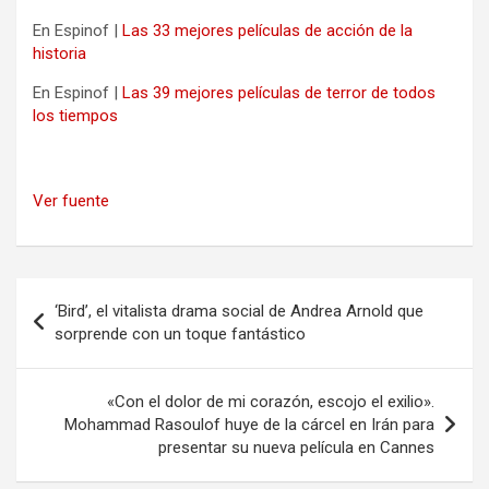
En Espinof |
Las 33 mejores películas de acción de la
historia
En Espinof |
Las 39 mejores películas de terror de todos
los tiempos
Ver fuente
Navegación
‘Bird’, el vitalista drama social de Andrea Arnold que
de
sorprende con un toque fantástico
entradas
«Con el dolor de mi corazón, escojo el exilio».
Mohammad Rasoulof huye de la cárcel en Irán para
presentar su nueva película en Cannes