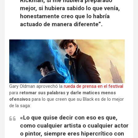
Rickman, si me hubiera preparado
mejor, si hubiera sabido lo que venía,
honestamente creo que lo habría
actuado de manera diferente”.
Gary Oldman aprovechó la
rueda de prensa en el festival
para
retomar sus palabras y darle matices menos
ofensivos
para lo que creen que su Black es de lo mejor
de la saga:
«Lo que quise decir con eso es que,
como cualquier artista o cualquier actor
o pintor, siempre eres hipercrítico con