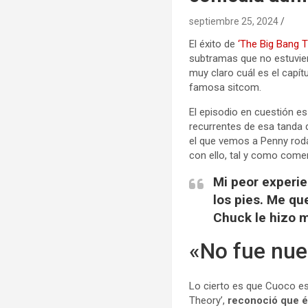
septiembre 25, 2024
El éxito de
‘The Big Bang T
subtramas que no estuvier
muy claro cuál es el capít
famosa sitcom.
El episodio en cuestión e
recurrentes de esa tanda de
el que vemos a Penny roda
con ello, tal y como com
Mi peor experie
los pies. Me qu
Chuck le hizo m
«No fue nu
Lo cierto es que Cuoco es
Theory’,
reconoció que é