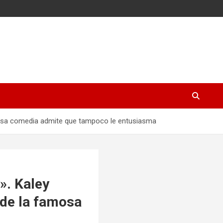
amosa comedia admite que tampoco le entusiasma
». Kaley
 de la famosa