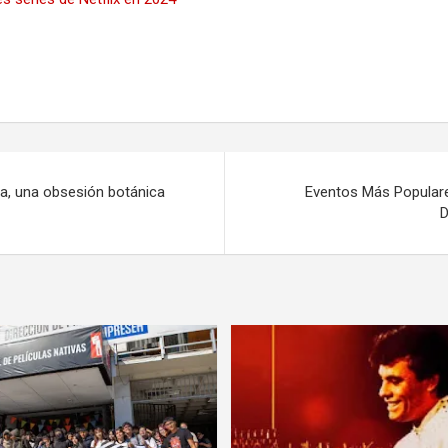
ia, una obsesión botánica
Eventos Más Populare
D