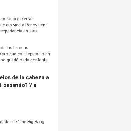
postar por ciertas
 que dio vida a Penny tiene
 experiencia en esta
a de las bromas
laro que es el episodio en
o no quedó nada contenta
pelos de la cabeza a
á pasando? Y a
.
reador de ‘The Big Bang