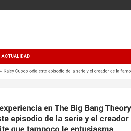
ACTUALIDAD
». Kaley Cuoco odia este episodio de la serie y el creador de la f
experiencia en The Big Bang Theory
te episodio de la serie y el creador
te que tampoco le entusiasma