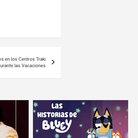
s en los Centros Traki
urante las Vacaciones