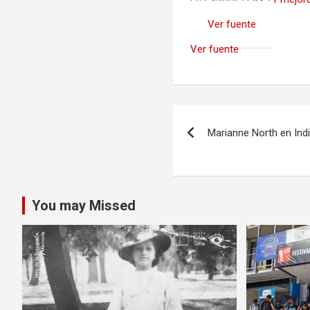
Ver fuente
Ver fuente
Navegación
Marianne North en Ind
de
entradas
You may Missed